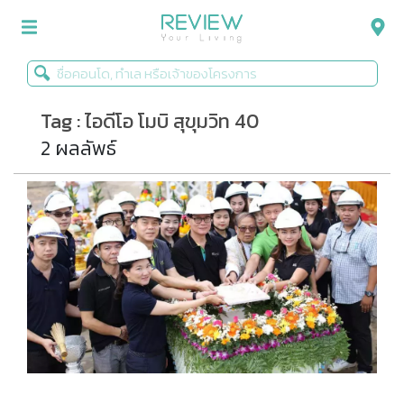
Tag : ไอดีโอ โมบิ สุขุมวิท 40
รีวิวคอนโด
2 ผลลัพธ์
รีวิวบ้าน
รีวิวทาวน์โฮม
Life+Style
Infographic
ข่าวโปรโมชั่น