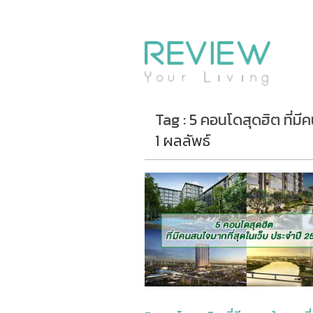
รีวิวคอนโด
รีวิวบ้าน
รีวิวทาวน์โฮม
Life+Style
Tag : 5 คอนโดสุดฮิต ที่มี
Infographic
1 ผลลัพธ์
ข่าวโปรโมชั่น