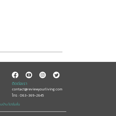
ติดต่อเรา
contact@reviewyourliving.com
โทร : 063-369-2645
อมบ้าน
โปรโมชั่น