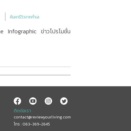
ค้นหารีวิวจากทำเล
le
Infographic
ข่าวโปรโมชั่น
ติดต่อเรา
contact@reviewyourliving.com
โทร : 063-369-2645