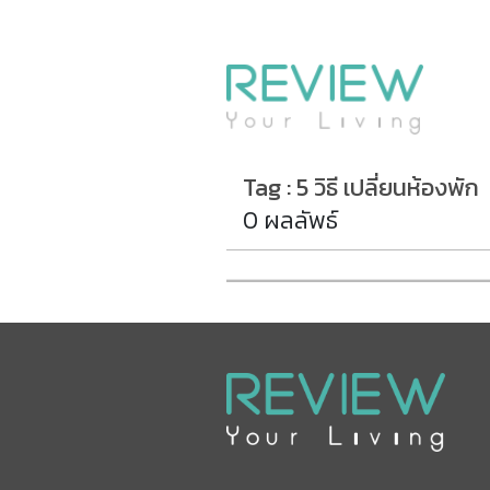
รีวิวคอนโด
รีวิวบ้าน
รีวิวทาวน์โฮม
Life+Style
Tag : 5 วิธี เปลี่ยนห้องพัก
Infographic
0 ผลลัพธ์
ข่าวโปรโมชั่น