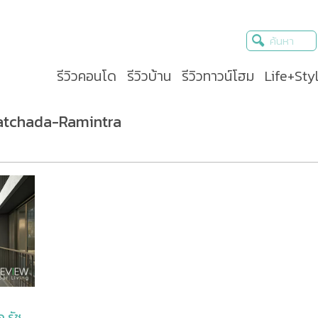
รีวิวคอนโด
รีวิวบ้าน
รีวิวทาวน์โฮม
Life+Sty
atchada-Ramintra
 รัช