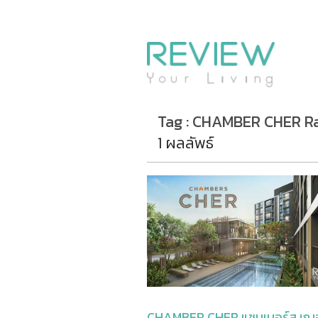
รีวิวคอนโด
รีวิวบ้าน
รีวิวทาวน์โฮม
Life+Style
Tag : CHAMBER CHER R
Infographic
1 ผลลัพธ์
ข่าวโปรโมชั่น
CHAMBER CHER แชมเบอร์ส เฌอ