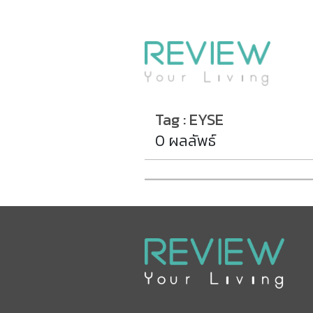
รีวิวคอนโด
รีวิวบ้าน
รีวิวทาวน์โฮม
Life+Style
Tag : EYSE
Infographic
0 ผลลัพธ์
ข่าวโปรโมชั่น