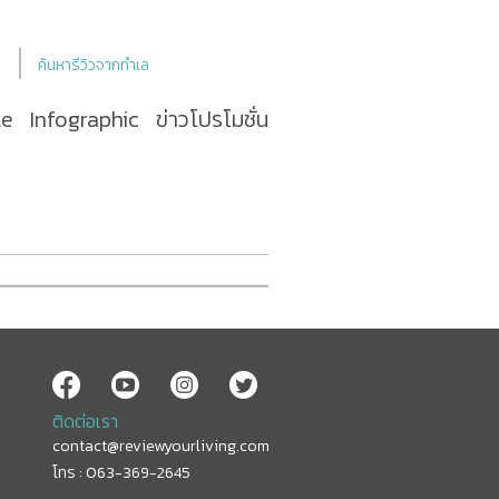
ค้นหารีวิวจากทำเล
le
Infographic
ข่าวโปรโมชั่น
ติดต่อเรา
contact@reviewyourliving.com
โทร : 063-369-2645