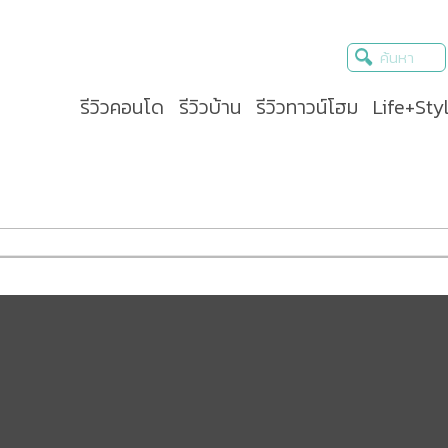
รีวิวคอนโด
รีวิวบ้าน
รีวิวทาวน์โฮม
Life+Sty