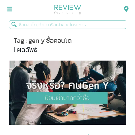
Tag : gen y ซื้อคอนโด
รีวิวคอนโด
1 ผลลัพธ์
รีวิวบ้าน
รีวิวทาวน์โฮม
Life+Style
Infographic
ข่าวโปรโมชั่น