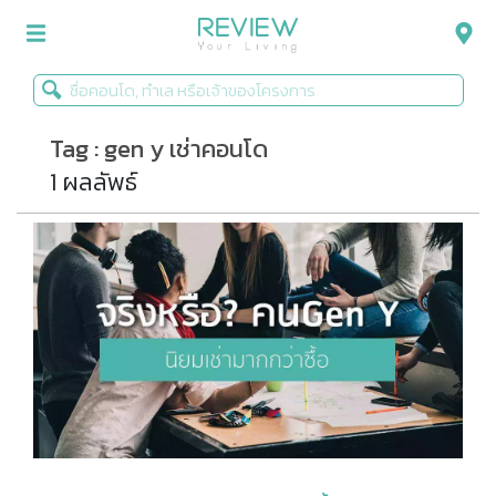
Tag : gen y เช่าคอนโด
รีวิวคอนโด
1 ผลลัพธ์
รีวิวบ้าน
รีวิวทาวน์โฮม
Life+Style
Infographic
ข่าวโปรโมชั่น