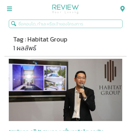
Tag : Habitat Group
รีวิวคอนโด
1 ผลลัพธ์
รีวิวบ้าน
รีวิวทาวน์โฮม
Life+Style
Infographic
ข่าวโปรโมชั่น