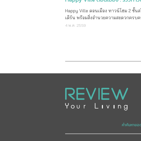
Happy Ville ดอนเมือง ทาวน์โฮม 2 ชั้นส
เดิร์น พร้อมสิ่งอำนวยความสะดวกครบค
ถนนเทิดราชัน ใกล้สนามบินดอนเมือง แ
4 พ.ค. 2559
รถไฟฟ้า ส่วนต่อขยายสายสีแดง จาก Infi
Real Estate รายละเอียดโครงการ ราคาเริ่ม
ต้น 2,570,000 บาท เจ้าของโครงกา
Infinite Real Estate Co., Ltd. ลักษณะ
โครงการ ทาวน์โฮม 2 ชั้น จำนวน 342
เนื้อที่ทั้งหมด 34 - 2 - 45 ไร่ ที่ตั้งโ
ถนนเทิดราชัน แขวงสีกัน เขตดอนเมือง
กรุงเทพฯ คาดว่าจะแล้วเสร็จ ปี 2559 
กลาง 30 บาท/ตารางวา สถานที่สำคัญใกล้
เคียง มหาวิทยาลัยรังสิต โรบินสัน ศรีสมาน
สนามบินดอนเมือง รถไฟฟ้าส่วนต่อขยาย
แดง อิมแพค เมืองทองธานี เซ็นทรัล แจ้ง
แบบบ้านและขนาดพื้นที่ใช้สอย ทาวน์โฮม 2
ชั้น หน้ากว้าง 5.5 เมตร พื้นที่ใช้สอย 11
คำค้นหายอ
เมตร 3 ห้องนอน 2 ห้องน้ำ 2 ที่จอดรถ 
โฮม 2 ชั้น หน้ากว้าง 6.5 เมตร พื้นที่ใช้