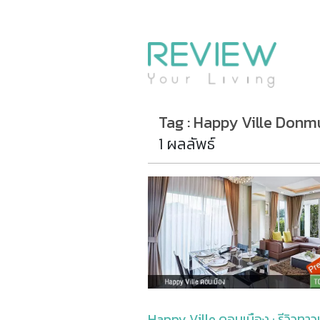
รีวิวคอนโด
รีวิวบ้าน
รีวิวทาวน์โฮม
Life+Style
Tag : Happy Ville Don
Infographic
1 ผลลัพธ์
ข่าวโปรโมชั่น
Happy Ville ดอนเมือง : รีวิวทาว