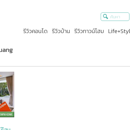
รีวิวคอนโด
รีวิวบ้าน
รีวิวทาวน์โฮม
Life+Sty
muang
น์โฮม