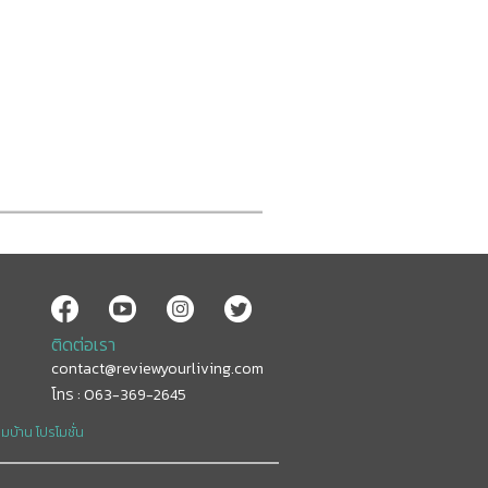
ติดต่อเรา
contact@reviewyourliving.com
โทร : 063-369-2645
อมบ้าน
โปรโมชั่น