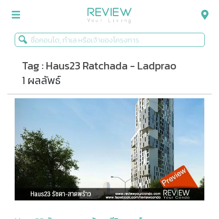
Tag : Haus23 Ratchada - Ladprao
รีวิวคอนโด
1 ผลลัพธ์
รีวิวบ้าน
รีวิวทาวน์โฮม
Life+Style
Infographic
ข่าวโปรโมชั่น