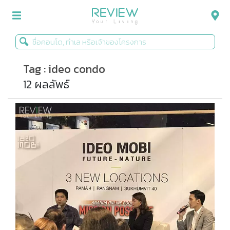
Tag : ideo condo
รีวิวคอนโด
12 ผลลัพธ์
รีวิวบ้าน
รีวิวทาวน์โฮม
Life+Style
Infographic
ข่าวโปรโมชั่น