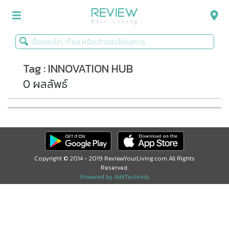
Tag : INNOVATION HUB
รีวิวคอนโด
0 ผลลัพธ์
รีวิวบ้าน
รีวิวทาวน์โฮม
Life+Style
Infographic
Copyright © 2014 - 2019 ReviewYourLiving.com All Rights
Reserved.
ข่าวโปรโมชั่น
Powered by AddTechHub