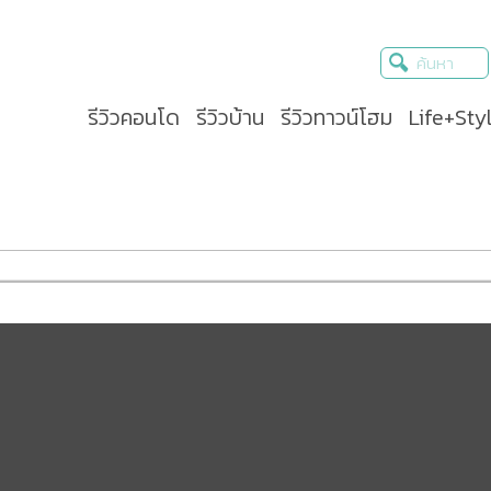
รีวิวคอนโด
รีวิวบ้าน
รีวิวทาวน์โฮม
Life+Sty