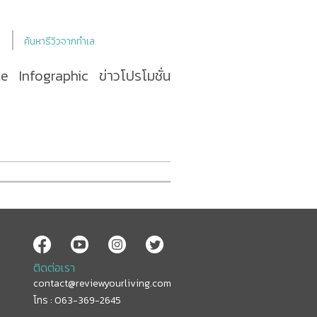
ค้นหารีวิวจากทำเล
le
Infographic
ข่าวโปรโมชั่น
ติดต่อเรา
contact@reviewyourliving.com
โทร : 063-369-2645