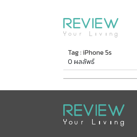
รีวิวคอนโด
รีวิวบ้าน
รีวิวทาวน์โฮม
Life+Style
Tag : iPhone 5s
Infographic
0 ผลลัพธ์
ข่าวโปรโมชั่น