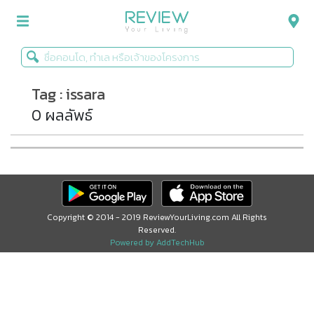
Tag : issara
รีวิวคอนโด
0 ผลลัพธ์
รีวิวบ้าน
รีวิวทาวน์โฮม
Life+Style
Infographic
Copyright © 2014 - 2019 ReviewYourLiving.com All Rights
Reserved.
ข่าวโปรโมชั่น
Powered by AddTechHub