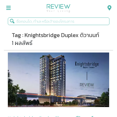
Tag : Knightsbridge Duplex ติวานนท์
รีวิวคอนโด
1 ผลลัพธ์
รีวิวบ้าน
รีวิวทาวน์โฮม
Life+Style
Infographic
ข่าวโปรโมชั่น