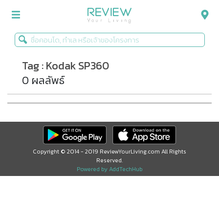
Tag : Kodak SP360
รีวิวคอนโด
0 ผลลัพธ์
รีวิวบ้าน
รีวิวทาวน์โฮม
Life+Style
Infographic
Copyright © 2014 - 2019 ReviewYourLiving.com All Rights
Reserved.
ข่าวโปรโมชั่น
Powered by AddTechHub