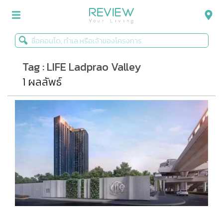
Tag : LIFE Ladprao Valley
รีวิวคอนโด
1 ผลลัพธ์
รีวิวบ้าน
รีวิวทาวน์โฮม
Life+Style
Infographic
ข่าวโปรโมชั่น