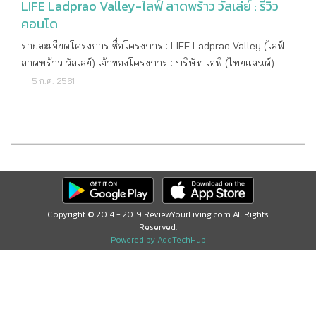
LIFE Ladprao Valley-ไลฟ์ ลาดพร้าว วัลเล่ย์ : รีวิว
คอนโด
รายละเอียดโครงการ ชื่อโครงการ : LIFE Ladprao Valley (ไลฟ์
ลาดพร้าว วัลเล่ย์) เจ้าของโครงการ : บริษัท เอพี (ไทยแลนด์)
จำกัด (มหาชน) ที่ตั้งโครงการ : ถนนพหลโยธิน แขวงจอมพล เขต
5 ก.ค. 2561
จตุจักร กรุงเทพฯ พื้นที่โครงการ : 5-2-45.5 ไร่ ลักษณะโครงการ
: High Rise จำนวนอาคาร : 1 อาคาร จำนวนชั้น : 44 ชั้น จำนวน
ยูนิต : 1,140 ยูนิต จำนวนที่จอดรถ : 484 คัน (คิดเป็น 42%) ไม่
รวมซ้อนคัน ขนาดห้อง : - สตูดิโอ ขนาดพื้นที่ใช้สอยประมาณ
28.8 ตร.ม. - 1 ห้องนอน 1 ห้องน้ำขนาดพื้นที่ใช้สอย 35-37 ตร.ม.
- 2 ห้องนอน 1 ห้องน้ำขนาดพื้นที่ใช้สอย 48.6ตร.ม. - 2 ห้องนอน
2 ห้องน้ำขนาดพื้นที่ใช้สอย 57.8-66.5ตร.ม. สิ่งอำนวยความ
Copyright © 2014 - 2019 ReviewYourLiving.com All Rights
สะดวกส่วนกลาง : - สระว่ายน้ำ 3 สระ - ห้องซาวน่าและห้องสตรีม
Reserved.
- ห้องออกกำลังกาย - ห้องโยคะ - ห้องอเนกประสงค์ - จุดจอดและ
Powered by AddTechHub
ทางปั่นจักรยาน - สวนพักผ่อน - หน้าผาจำลอง - พื้นที่
อเนกประสงค์สำหรับเล่นกีฬา - Multi Living Space - ระบบ
รักษาความปลอดภัยตลอด 24 ชม. ราคา : เริ่มต้น 3,490,000
บาท ราคาเฉลี่ยต่อตารางเมตร : 145,000บาท/ตร.ม. ปีที่สร้าง