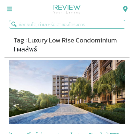
Tag : Luxury Low Rise Condominium
รีวิวคอนโด
1 ผลลัพธ์
รีวิวบ้าน
รีวิวทาวน์โฮม
Life+Style
Infographic
ข่าวโปรโมชั่น