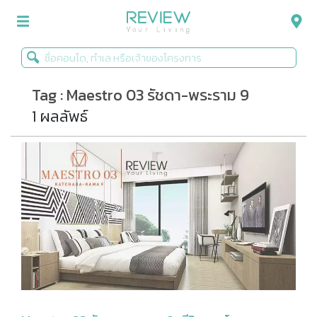
Tag : Maestro 03 รัชดา-พระราม 9
รีวิวคอนโด
1 ผลลัพธ์
รีวิวบ้าน
รีวิวทาวน์โฮม
Life+Style
Infographic
ข่าวโปรโมชั่น