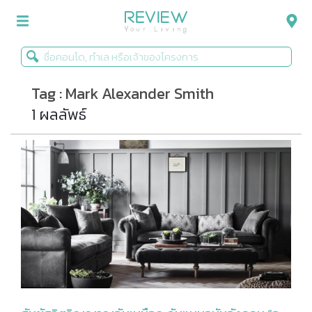
Tag : Mark Alexander Smith
รีวิวคอนโด
1 ผลลัพธ์
รีวิวบ้าน
รีวิวทาวน์โฮม
Life+Style
Infographic
ข่าวโปรโมชั่น