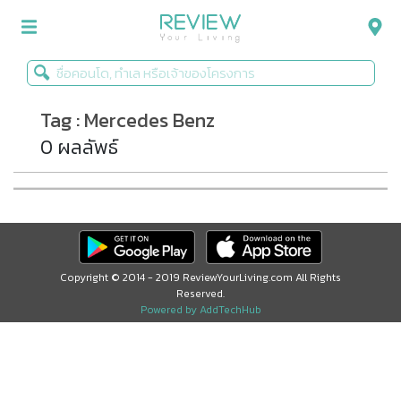
Tag : Mercedes Benz
รีวิวคอนโด
0 ผลลัพธ์
รีวิวบ้าน
รีวิวทาวน์โฮม
Life+Style
Infographic
Copyright © 2014 - 2019 ReviewYourLiving.com All Rights
Reserved.
ข่าวโปรโมชั่น
Powered by AddTechHub