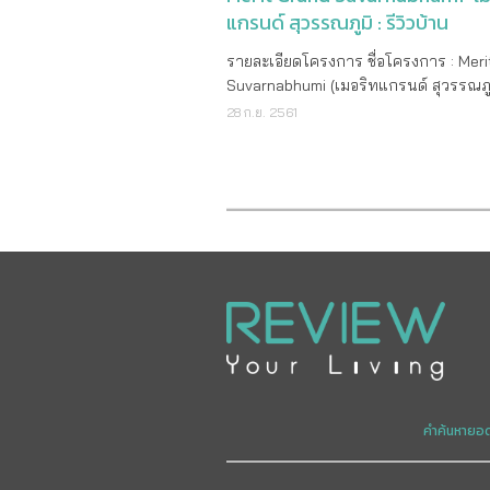
แกรนด์ สุวรรณภูมิ : รีวิวบ้าน
รายละเอียดโครงการ ชื่อโครงการ : Mer
Suvarnabhumi (เมอริทแกรนด์ สุวรรณภู
เจ้าของโครงการ : บริษัท โซล่า พร็อพเพอร
28 ก.ย. 2561
จำกัด ที่ตั้งโครงการ : ถ.บางนา-ตราด ต
ใหญ่ อ.บางพลี จ.สมุทรปราการ พื้นที่โค
30 ไร่ ลักษณะโครงการ : บ้านเดี่ยว 2 ชั้
จำนวนยูนิต : 200 ยูนิต ขนาดห้อง : - บ้านเดี่ยว
2 ชั้น พื้นที่ใช้สอย ประมาณ 135 ตร.ม. 
ห้องนอน, 2 ห้องน้ำ 2 ที่จอดรถ สิ่งอำนวยความ
สะดวกส่วนกลาง : - สระว่ายน้ำ - สวนสาธารณะ
- ระบบรักษาความปลอดภัยตลอด 24 ชม. ราคา
เริ่มต้น 4,290,000 บาท จุดเด่นโครงการ
เดี่ยว Style Modern ที่เปี่ยมไปด้วยคุ
โจทย์ให้ทุกคน ในครอบครัวทุกๆ ฟังค์ชั่
ราคาที่เกินคุ้มสำหรับวัสดุระดับ Premi
หลัง ระบบขนส่งสาธารณะใกล้เคียง : ถ
คำค้นหายอ
บางนา-ตราด, ถนนวงแหวนรอบนอก, ส
สุวรรณภูมิ สถานที่ใกล้เคียง : เทสโก้ โลต