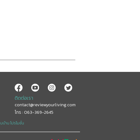
ติดต่อเรา
contact@reviewyourliving.com
โทร : 063-369-2645
อมบ้าน
โปรโมชั่น