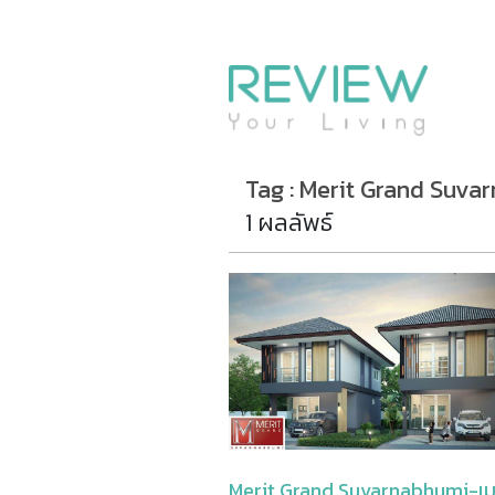
รีวิวคอนโด
รีวิวบ้าน
รีวิวทาวน์โฮม
Life+Style
Tag : Merit Grand Suva
Infographic
1 ผลลัพธ์
ข่าวโปรโมชั่น
Merit Grand Suvarnabhumi-เม