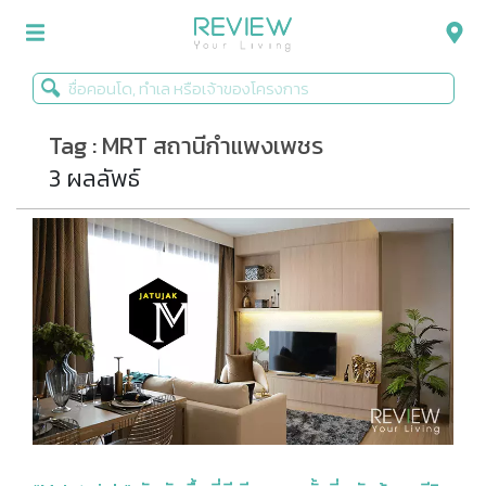
Tag : MRT สถานีกำแพงเพชร
รีวิวคอนโด
3 ผลลัพธ์
รีวิวบ้าน
รีวิวทาวน์โฮม
Life+Style
Infographic
ข่าวโปรโมชั่น