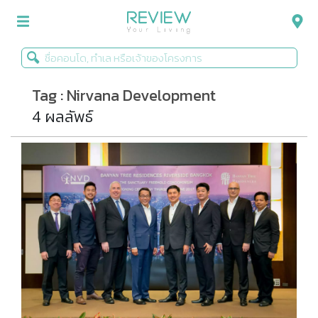
Tag : Nirvana Development
รีวิวคอนโด
4 ผลลัพธ์
รีวิวบ้าน
รีวิวทาวน์โฮม
Life+Style
Infographic
ข่าวโปรโมชั่น