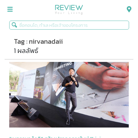
Tag : nirvanadaii
รีวิวคอนโด
1 ผลลัพธ์
รีวิวบ้าน
รีวิวทาวน์โฮม
Life+Style
Infographic
ข่าวโปรโมชั่น