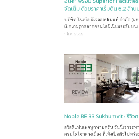
อโศก พร้อม Superior Facilitie
แล้วในต้นปี 2562” “ในเดือน ธันวาคม 2561
ศราพันธ์” ยังมีเป้าหมายครั้งสำคัญ คือ 
จัดเต็ม ด้วยราคาเริ่มต้น 6.2 ล้า
บริษัทฯ ได้จำหน่ายที่ดินเปล่าจำนวนส
การเติบโตให้กับ “โนเบิล” เพื่อก้าวไปสู่ก
และได้ดำเนินการโอนกรรมสิทธิ์ในเดือน
ประกอบการอสังหาริมทรัพย์ขนาดกลาง 
บริษัท โนเบิล ดีเวลลอปเมนท์ จำกัด (ม
มกราคมและเดือนกุมภาพันธ์ 2562 อย่า
การติดอันดับ Top10 จากช่วงที่ผ่านมาเป็น
เปิดเกมรุกตลาดคอนโดมิเนียมระดับบนเ
ก็ตาม บริษัทฯ มีแผนงานในการซื้อที่ดินเ
ประกอบการขนาดเล็ก ด้วยยอดขายไม่กี่
ผุดโปรเจ็คต์ใหม่ “Noble BE19” (โนเบิล 
1 มี.ค. 2559
พัฒนาโครงการอย่างต่อเนื่อง และคาดว
บาท ซึ่งการจะเป็นผู้ประกอบการขนาดก
ทีน) ภายใต้สโลแกน “Living Seamlessly
ไตรมาสที่ 2 ของปี 2562 บริษัทฯ จะเปิ
นั้น จะต้องมียอดขายหรือการพัฒนาโครง
ชีวิตใหม่ ให้ไร้รอยต่อ ชูจุดเด่นทำเลศัก
โครงการที่อยู่อาศัยประมาณ 2 โครงการ 
เป็นระดับหมื่นล้านบาท เป้าหมายของโนเบิ
ใจกลางเมืองสุขุมวิท-อโศก พร้อมจัดเต็ม
รวมกว่า 3,000 ล้านบาท” กล่าวโดยนาย
ลนับจากนี้ในระยะ 3 ปีข้างหน้าจึงต้องก
Facilities ระดับพรีเมี่ยม นายกิตติ ธนากิจ
เหลียง “บริษัทฯ คาดหวังว่าปี 2562 นี้แ
ยอดขายรวมกว่า 30,000 ล้านบาท หรือ
อำนวย ประธานเจ้าหน้าที่บริหาร บริษัท
ไปในอนาคตข้างหน้าจะเป็นการเปิดศัก
ขายปีละไม่น้อยกว่า 10,000-12,000 ล้า
ดีเวลลอปเมนท์ จำกัด (มหาชน)เปิดเผยว่
ของโนเบิลที่จะก้าวไปสู่จุดที่สูงกว่าที่เค
บาท และมียอดรับรู้รายได้ปีละ 10,000 ล
“ปัจจุบันตลาดคอนโดฯใจกลางเมืองอย่างส
บริษัท โนเบิล ดีเวลลอปเมนท์ จำกัด (มหาชน)
บาท มีอัตราผลตอบแทนต่อหุ้นที่เพิ่มขึ้น 2
แนวรถไฟฟ้ายังคงได้รับความนิยมและเต
เป็นผู้บุกเบิกและเป็นผู้นำในด้านนวัตกร
จาก 15% เป็น 30% และรักษาอัตราส่วน
อย่างต่อเนื่อง แม้ภาพรวมตลาดอสังหา
และสร้างเอกลักษณ์เฉพาะตัวของการอยู่
ต่อทุนสุทธิที่ 1.5 เท่า ซึ่งในแต่ละปีโนเบิล
นี้จะเกิดการชะลอตัวอยู่บ้าง อย่างไรก็ดีบ
เพื่อตอบสนองความต้องการ พร้อมนำคุณ
พัฒนาโครงการใหม่ปีละ 4-5 โครงการ 
เชื่อมั่นว่าในส่วนของตลาดคอนโดฯระด
กว่ามาสู่ลูกค้า บริษัทฯ ประกอบธุรกิจป
ปีละ 1-2 โครงการ โดยตั้งงบซื้อที่ดินไว้ปี
Noble BE 33 Sukhumvit : รีวิว
กรุงเทพฯนั้นยังคงเป็นกลุ่มตลาดที่ลูกค้าม
พัฒนาอสังหาริมทรัพย์ ประเภทที่อยู่อาศัย 
3,000 ล้านบาท เฉพาะแผนธุรกิจในปีนี้ ได้
ซื้อและได้รับความนิยมจากคนไทยและชา
ทั้งรูปแบบของบ้านเดี่ยว อาคารชุดพักอาศ
สวัสดีแฟนเพจทุกท่านครับ วันนี้เราจะพาไปชมคอนโดใจกลางเมือง ที่เพิ่งเปิดตัวไปพร้อมกับงานแถลงข่าวครบรอบ 25 ปี ของ Noble Development ชื่อโครงการ Noble BE 33 Sukhumvit ตัวโครงการตั้งอยู่ในซอยสุขุมวิท 33 ห่างจากรถไฟฟ้า BTS พร้อมพงษ์ และ The EM District ในระยะที่สามารถเดินได้ จะน่าสนใจขนาดไหน ตามผมไปดูกันเลยดีกว่าครับ อ่อ..ลืมบอกไปครับ หากสนใจโครงการ สามารถลงทะเบียนผ่านทาง http://goo.gl/TFpM99 เพื่อรับส่วนลดพิเศษ 100,000 บาท ได้ภายในวันที่ 18 มิ.ย. นี้เท่านั้น !! การเดินทาง ตัวโครงการ Noble BE 33 Sukhumvit ตั้งอยู่ในซอยสุขุมวิท 33 ห่างจากสถานี BTS พร้อมพงษ์ประมาณ 650 เมตร ถือว่าอยู่ในระยะที่สามารถเดินได้ (ถ้าไม่ใช่ช่วงที่อากาศร้อนตับแล่บนะครับ ฮ่าๆ ) สำหรับตัวสถานี BTS พร้อมพงษ์จะอยู่ใจกลาง ล้อมรอบด้วยศูนย์การค้าหรูอย่าง The Em District ที่เป็นการรวมตัวกันของ 3 ห้างระดับท็อปของ The Mall Group อย่าง The Emporium ที่ตั้งอยู่ในย่านพร้อมพงษ์นี้มาอย่างยาวนาน ส่วนฝั่งตรงข้ามเป็น The EmQuartier ห้างสรรพสินค้าน้องใหม่สุดหรู ที่เพิ่งเปิดตัวอย่างยิ่งใหญ่ไปได้ไม่นาน และอีกแห่งจะอยู่ฝั่งเดียวกับ The Emporium แต่ถูกกั้นกลางด้วยสวนเบญจสิริ คือ The EmSphere ที่กำลังก่อสร้างอยู่ฝั่งตรงข้ามซอยสุขุมวิท 33 เพราะฉะนั้นแล้วเรื่องสาธารณูปโภคในย่านนี้ถือว่าหายห่วงเลยครับ ทั้งเรื่องของกิน ของใช้ การเดินทางก็สะดวกสบาย ถ้าจุดหมายปลายทางอยู่ไม่ไกลจากรถไฟฟ้า ก็แทบจะไม่ต้องใช้รถยนต์ส่วนตัวกันเลย นอกจากในห้างสรรพสินค้าแล้ว บริเวณรอบๆ ก็ยังมีร้านอาหารให้เลือกกันเยอะแยะเลยครับ ทั้งอาหารฝรั่ง หรืออาหารญี่ปุ่น เพราะย่านนี้จะอุดมไปด้วยชาวต่างชาติมากมาย โดยเฉพาะชาวญี่ปุ่น แผนที่ของโครงการ เราเริ่มกันที่สถานี BTS พร้อมพงษ์เลยนะครับ เดินลงมาแล้วก็จะเจอสภาพแบบนี้เลยครับ ผู้คนพลุกพล่านแทบจะทุกวัน ทั้งชาวไทย และชาวต่างชาติ ตัวสถานีจะมี Sky Walk เชื่อมต่อกับห้างทั้ง 2 ฝั่ง ด้านซ้ายมือจะเป็นทางเข้าห้าง Emporium เดินเลยมาอีกหน่อยทางเดินก็จะหรูหราขึ้น ปูพรหมแดงต้อนรับกันเลยทีเดียว ด้านขวามือจะเป็นทางเข้าห้าง EmQuartier ส่วนด้านซ้ายจะเป็นทางเข้าอีกทางของ Emporium จากตัวสถานี Sky Walk ทอดยาวมาถึงสวนเบญจสิริ บรรยากาศบนถนนสุขุมวิท ที่ถนนโล่งแบบนี้ เราไม่ค่อยได้เห็นกันเท่าไหร่ ทางลงด้านซ้ายมือจะเป็นฝั่งสวนเบญจสิริ ซึ่งเป็นแหล่งพักผ่อน และที่ออกกำลังของคนในย่านนี้ สวนเบญจสิริแห่งนี้ตั้งอยู่บนที่ดินขนาด 29 ไร่ ของกรมอุตุนิยมวิทยา สร้างขึ้นในสมัยรัฐบาล พลเอกชาติชาย ชุณหะวัณ เนื่องในวโรกาสที่สมเด็จพระนางเจ้าสิริกิติ์ พระบรมราชินีนาถ มีพระชนมพรรษาครบ 60 พรรษาในปีพ.ศ. 2535 ภายในสวนมีประติมากรรมที่งดงาม และเป็นชิ้นงานสำคัญของศิลปินระดับชาติที่ร่วมใจกันถวายเป็นการเทิดพระเกียรติฯ แบ่งเป็นส่วนต่างๆ ที่สามารถเข้าไปทำกิจกรรมต่างๆ ได้ นอกจากนั้นยังมีลานกีฬา อยู่ในส่วนพื้นที่รอบนอก สำหรับผู้ที่ชอบออกกำลังกายและกีฬากลางแจ้ง ประกอบไปด้วย สนามตระกร้อ สนามวอลเล่ย์บอล สนามบาสเก็ตบอล ลานสเก็ต สวนสุขภาพ สนามเด็กเล่น และสระว่ายน้ำ ขนาด 12.5 x 25 เมตร และยังมีดนตรีในสวน เป็นส่วนที่จัดแสดงดนตรีในแนวไทย หรือสากล ตามโปรแกรมการแสดงดนตรีวันเสาร์-อาทิตย์ ในช่วงเย็นที่จัดหมุนเวียนไปตามสวนสาธารณะหลายแห่งทั่วกรุงเทพมหานคร ส่วนทางลงด้านขวามือจะเป็น จะเป็นทางลงมายังถนนสุขุมวิท ฝั่งซอยเลขคี่ เราต้องลงฝั่งนี้แหละครับ เพื่อเดินไปซอยสุขุมวิท 33 ลงมาจากสถานีได้ไม่ไกล จะเจอซอยสุขุมวิท 33/1 เป็นแหล่งใหญ่ของชาวญี่ปุ่น หรือที่รู้จักกันในนาม Japanese Town ภายในซอยก็จะมีร้านอาหาร ให้เลือกกันมากมายจนเลือกไม่ถูกกันเลยทีเดียว เดินมาอีกหน่อยจะเจอร้าน Subway ถัดมาจะเจอ Villa Market ที่ขายสินค้าทั้งของกิน ของใช้ เดินมาอีกหน่อย ก่อนถึงซอยสุขุมวิท 33 จะเจอร้าน Gute Express เป็นร้านเบเกอรี่เล็กๆ น่ารักๆ สไตล์ญี่ปุ่น ให้เลือกซื้อก่อนกลับเข้าคอนโด ติดกับร้าน Gute Express เป็น UBC II Building อาคารสมัชชาวาณิช 2 อาคารสำนักงาน มีธนาคารกรุงไทยกับธนาคารกสิกรไทย อยู่หน้าอาคาร หลังจากเดินมาจนเหงื่อซึม ก็ถึงแล้วล่ะครับ ซอยสุขุมวิท 33 ฝั่งตรงข้ามจะเห็นสถานที่ก่อสร้าง EmSphere ถ้าสร้างเสร็จแล้วไม่รู้ว่าจะมี Sky Walk ทอดยาวมาถึง EmSphere รึเปล่า ถ้ามีจริงก็คงจะดีนะครับ หน้าปากซอยยังมีร้านสะดวกซื้อสัญชาติญี่ปุ่นอย่าง Family Mart อยู่อีกด้วย บรรยากาศภายในซอยนะครับ มีพี่วินคอยให้บริการอยู่ปากซอยด้วย อัตราค่าบริการคร่าวๆ ตามนี้เลยครับ จากปากซอยเข้ามาประมาณ 350 เมตร ก็ถึงที่ตั้งโครงการแล้วล่ะครับ วิเคราะห์โครงการ โครงการ Noble BE 33 Sukhumvit เป็นคอนโด High Rise สูง 31 ชั้น ที่ออกแบบมาในสไตล์เรียบ หรู และสวยงาม ตามแบบฉบับของโนเบิล โดยโครงการนี้จะเน้นให้เห็นเส้นตัดของแนวตั้งกับแนวนอนชัดเจนกว่าโครงการที่ผ่านๆ มา เรียกได้ว่าเป็น Timeless Design ที่จะยังคงสวยงาม ทันสมัย อยู่แบบนี้ไปอีกหลายปี ตัวโครงการจะหันไป 2 ด้าน คือด้านหน้าโครงการที่ติดกับซอยสุขุมวิท 33 จะเป็นทิศตะวันออก ได้วิวทางซอยทองหล่อ ส่วนด้านหลังโครงการเป็นทิศตะวันตก ได้วิวทางอโศก แม้ว่าจะต้องหันไปรับแดดเต็มๆ ทั้ง 2 ด้าน แต่ก็แลกมาด้วย City View ใจกลางกรุงเทพฯ สำหรับ Master Plan ของโครงการเรายังไม่มีให้ชมนะครับ ดูจากโมเดลจำลองของตัวอาคารประกอบกันไปก่อนแล้วกันนะครับ เริ่มจากทางเข้าโครงการจะใช้ทางเข้าเดียวเป็นถนน 2 เลน กว้าง 6 เมตร ก่อนที่จะลงไปจอดรถที่ชั้นใต้ดิน ที่มีทั้งหมด 5 ชั้น สามารถจอดรถได้ประมาณ 67% ของจำนวนห้องพัก ( 187 คัน ไม่รวมจอดซ้อนคัน) ที่ชั้น G จะเป็น Lobby มีทั้งส่วนที่เป็น Indoor และแบบ Semi Outdoor เชื่อมต่อกับสวนด้านนอก โซนแรกจะเป็น Indoor Lobby ตกแต่งด้วยกระจกโค้ง ที่ทางโครงการบอกมาว่าในตอนกลางวันกระจกจะสะท้อนแสงกลมกลืนไปกับสภาพแวดล้อมรอบๆ ส่วนในเวลากลางคืนเห็น Interior ที่อยู่ด้านใน Lobby อย่างสวยงาม โดย Lobby ส่วนนี้จะมาพร้อมกับ Drop-Off มีจุดจอดรถรับ-ส่ง ด้านหน้า Lobby อีกโซนหนึ่งจะเป็น Semi Outdoor Lobby เชื่อมต่อออกมาสู่สวนสีเขียวด้านนอก ที่ทางโครงการบอกว่าเน้นการปลูกต้นให้เหมือนป่ามากที่สุด เลยจาก Lobby เข้ามาด้านในจะเป็น Lift Hall จะมีลิฟท์ทั้งหมด 3 ตัว แบ่งเป็น Private Lift 2 ตัว และ Service Lift อีก 1 ตัว อยู่ตรงกลางอาคารแบบ Single Loaded Corridor และมีบันไดหนีไฟอยู่ด้านข้างทั้ง 2 ด้าน ตั้งแต่ชั้น 2-28 จะเป็นส่วนของห้องพักอาศัยทั้งหมด มีแบบห้อง 1-3 ห้องนอน คละเคล้ากันไป ส่วน Facility หลักของโครงการจะอยู่ที่ชั้น 29 ทั้งสระว่ายน้ำแบบ Infinity Edge Pool ระบบน้ำเกลือ ฟิตเนส ห้องประชุมอเนกประสงค์ และห้อง Stream แยกชาย-หญิง ขยับขึ้นไปที่ชั้น 30-31 จะเป็นห้อง Penthouse ที่มีอยู่เพียง 4 ยูนิต แบ่งเป็นชั้นละ 2 ยูนิต รูปทรงของอาคารออกแบบมาในสไตล์เรียบหรู โดยห้องพักอาศัยจะหันหน้าไปใน 2 ทิศทาง คือทิศตะวันตกและทิศตะวันออก ด้านหน้าโครงการที่หันออกมาทางซอยสุขุมวิท 33 จะเป็นทิศตะวันออก ได้วิวทางซอยทองหล่อ ส่วนด้านหลังโครงการจะหันไปทางทิศตะวันตก ได้วิวทางอโศก ห้อง Type ที่อยู่หัวมุม จะได้ระเบียงเล็กๆ ด้านข้างด้วย ด้านบนที่ชั้น 29 จะเป็น Facility หลักของโครงการ ทั้งสระว่ายน้ำแบบ Infinity Edge Pool ระบบน้ำเกลือ ห้องฟิตเนส ห้องประชุมอเนกประสงค์ และห้อง Stream แยกชาย หญิง ส่วนที่ชั้น 30-31 จะเป็นห้อง Penthouse ขนาดใหญ่ที่มีเพียงแค่ 4 ยูนิต ชั้นละ 2 ยูนิต บรรยากาศสระว่ายน้ำบนชั้น 29 ที่ชั้น G จะเป็น Lobby มีทั้งแบบ Indoor ที่มาพร้อมกับ Drop-Off และแบบ Semi Outdoor ที่มีสวนสีเขียวล้อมรอบ Lobby โซนแรกจะตกแต่งด้วยกระจกโค้ง ให้ความสวยงาม โดยในเวลากลางวันจะสะท้อนสภาพแวดล้อมรอบๆ ส่วนในเวลากลางคืนจะเห็น Interior ที่อยู่ด้านใน ภาพจำลองบรรยากาศภายใน Lobby บรรยากาศจำลองภายนอก Lobby ในเวลากลางวัน กระจกโค้งที่ Lobby จะเป็นเหมือนกระจกเงา สะท้อนสิ่งแวดล้อมรอบๆ แต่ในเวลากลางคืน จะส้อนให้เห็น Interior ต่างๆ ที่อยู่ภายใน Lobby Lobby อีกโซนจะเป็น Semi Outdoor Lobby เชื่อมต่อกับสวนสีเขียวภายนอก มุมมองจาก Lobby ออกมาที่สวนด้านนอก ทางเข้าโครงการจะเข้าออกทางเดียว เป็นถนน 2 เลน กว้าง 6 เมตร ก่อนลงไปที่จอดรถชั้นใต้ดิน ที่มีทั้งหมด 5 ชั้น ภาพบรรยากาศ Lift Hall ที่บริเวณ Lobby พาชมห้องตัวอย่าง แบบห้องของโครงการจะมีทั้งหมด 4 แบบนะครับ ประกอบด้วยแบบ 1 ห้องนอน มี 2 ขนาด เริ่มต้นที่ 34.25 ตารางเมตร และขนาดประมาณ 40-43 ตารางเมตร ต่อมาเป็นแบบ 2 ห้องนอน ขนาด 51 - 69 ตารางเมตร แบบ 3 ห้องนอน ขนาด 76 ตารางเมตร และ Penthouse ขนาด 109-139 ตารางเมตร สำหรับห้องตัวอย่างที่โครงการเตรียมไว้ให้ชมนั้น จะมีอยู่ 2 แบบ แบบแรกจะเป็นห้องแบบ 1 ห้องนอน ขนาดประมาณ ประมาณ 43 ตารางเมตร และอีกแบบเป็นห้อง 3 ห้องนอน ขนาด 76 ตารางเมตร โดยโครงการจะขายแบบ Fully Fitted ลูกบ้านจะได้ในส่วนของห้องครัวประกอบด้วยเคาน์เตอร์ครัว พร้อมกับเครื่องใช้ไฟฟ้าอย่างเตาไฟฟ้า 2 หัว, ฮูดดูดควัน, ไมโครเวฟ และตู้เย็น Built in ตามแบบที่เห็นในห้องตัวอย่างเลยนะครับ นอกจากนั้นยังมีตู้เสื้อผ้า Built in ที่มีให้ในห้องนอนทุกห้อง และสุขภัณฑ์ในห้องน้ำด้วย สำหรับแอร์ที่ใช้ โครงการจะใช้แอร์แบบฝังฝ้า ทุกอยู่นิตจะได้แอร์ที่ห้องนอน และ Living Area มาดูห้องตัวอย่างกันเลยดีกว่าครับ แบบแรกเป็นห้อง 1 ห้องนอน ขนาด 43 ตารางเมตร การจัดวาง Layout ของห้องค่อนข้างลงตัว พื้นที่ที่ให้มาสามารถใช้งานได้จริง โดยลักษณะห้องจะแบ่งออกเป็น 2 โซน เมื่อเข้ามาในห้องแล้วจะเจอกับส่วน Dining Living ก่อนนะครับ ด้านซ้ายมือจะเป็นส่วนครัวแบบเปิด ที่จัดชุดเคาน์เตอร์ครัวและเครื่องใช้ไฟฟ้ามาให้อย่างครบครัน และที่ติดกับครัวจะเป็นส่วน Dining Area ที่สามารถวางโต๊ะทานอาหารขนาด 4 ท่าน ขยับเข้าไปด้านในจะเป็น Living Area และอีกด้านจะเป็นส่วนของห้องนอน และมีห้องน้ำอยู่ด้านใน ห้องนี้จะได้แอร์ 2 จุด คือที่ Living Area และในห้องนอน ประตูห้องจะเป็นบานสูง 2.4 เมตร ผิวลามิเนตลายไม้ ประตูจะใช้ระบบ Digital Door Lock ซึ่งคีย์การ์ดจะมีขนาดเล็กและบางกว่าคีย์การ์ดแบบทั่วไป พื้นห้องจะเป็นลามิเนตเกรดพรีเมี่ยม ที่ทำเลียบแบบผิวไม้ เวลาสัมผัสจะให้ควมรู้สึกเหมือนไม้จริงๆ เข้ามาในห้องแล้วจะเจอส่วน Dinning Living ก่อนเลยนะครับ ด้านขวามือจะเป็นเคาน์เตอร์ครัวแนวยาว ที่มีฟังก์ชั่นการใช้งานครบครัน โดยโครงการจะให้เค
เตรียมพัฒนาโครงการใหม่ 4-5 โครงการ
ชาติที่นิยมซื้อเพื่ออยู่อาศัยและปล่อยเช่าล
เชิงราบและตึกสูง ณ เดือน ธันวาคม 2561
รวม 15,000 ล้านบาท ตั้งเป้ายอดขาย 1
โดยล่าสุดบริษัทฯเดินหน้าเปิดตัวคอนโด
บริษัทฯ ได้พัฒนาโครงการแล้วรวมทั้งสิ