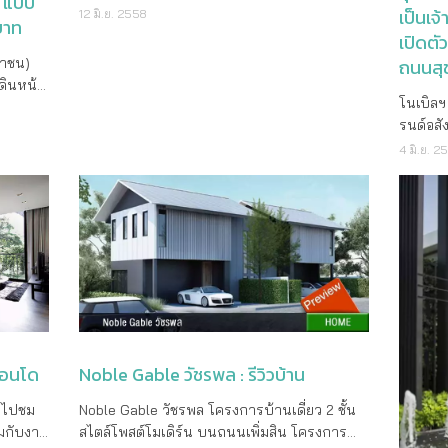
s แบบ
ขายดังกล่าวจะทยอยรับรู้รายได้ตั้งแต่ไตรมาสที่
สถาปัต
อย่างสุขุมวิท เพราะมีการเปิดตัว “The EM
เป็นเ
12 มิ.ย. 2558
การสร้าง
นบาท
องแปลง
4 ของปี 2561 เป็นต้นไป” กล่าวโดยนาย แฟรงค์
สไตล์ M
District”แหล่งช็อปปิ้งชั้นนำแห่งใหม่ใจกลาง
เปิดตั
ารเป็นผู้
ฟง คึ่น เหลียง รองประธานกรรมการ และ
พื้นฐา
สุขุมวิท เดินทางสะดวกด้วยรถไฟฟ้า เพราะมี
หรือ
หาชน)
ถนนสุข
งไร
ประธานเจ้าหน้าที่บริหารร่วม นายแฟรงค์ยัง
ผสาน อา
สถานีรถไฟฟ้าพร้อมพงษ์จอดถึงที่ ทำให้ละแวกนี้
ผู้
ดินหน้า
พื่อ
กล่าวต่อไปอีกว่า “การอนุมัติการจ่ายเงินปันผล
ไว้ด้วย
ธุรกิจต่างๆ คึกคักกันไปตามๆ กัน โดยเฉพาะ
โนเบิลฯ
พันล้าน
บีไนน์
่าภายใน
ครั้งนี้ยังได้แสดงถึงเจตนารมณ์ของคณะกรรมกา
ไร่ เริ่
อย่างยิ่ง ธุรกิจอสังหาริมทรัพย์ เพราะหากดูกันที่
รนด์อส
ลางได้
” เชื่อม
ดขาย
รบริษัทฯ และผู้บริหารที่จะสร้างผลตอบแทน
ข่ายเมื
ราคาค่าเช่าที่พักคอนโดของย่านนี้ เริ่มต้นกัน
โดใจกลา
การที่
ยภาพ
4 มิ.ย. 2
มูลค่า
สูงสุดให้แก่ผู้ถือหุ้นอย่างต่อเนื่องต่อไปในอนาคต
ง่ายเส้
ตั้งแต่ 30,000 บาทต่อเดือน จนถึงหลักแสนเลยก็
ซ์ชัวรีค
กับ
 แฟรงค์
โดยที่การจ่ายเงินปันผลครั้งนี้เป็นการจ่าย
สัจจะตา
มี ส่วนคอนโดประเภทซื้อขาย ก็ไม่ต้องพูดถึง เริ่ม
โนเบิล 
ารสร้าง
ละปีต่อๆ
เงินปันผลที่เกิดขึ้นจากกระแสเงินสดจากการ
ให้เป็น
กันตั้งแต่ระดับ 7 ล้านจนถึงสิบล้านขึ้นไป และ
ครบรอบ
มียอด
 โนเบิล
ราชใหม่
ดำเนินการของบริษัทฯ มิได้เกิดจากการออก
โครงการ
ไม่รู้ว่าในอนาคตราคาคอนโดทั้งขายและเช่าจะ
รนด์อสั
น
า
ยเป็นมา”
ตราสารหนี้ หรือ สร้างหนี้เพิ่มแต่ประการใด
โครงการไ
ดันขึ้นไปสูงอีกแค่ไหน หากใครกำลังมองหาช่อง
เหมือนใ
้าน
ุขุมวิท
อัตราส่วนหนี้สินทางการเงินต่อ ส่วนของทุนขอ
แห่งการ
ทางลงทุนด้านอสังหาริมทรัพย์ จะจับจองคอนโด
ปรัชญาค
 เท่า
ิบโต
รมใหม่
งบริษัทฯ (Net Interest Bearing Debt to
ผ่านมา 
ย่านนี้เอาไว้ซักหลังก็ไม่เลวเลยทีเดียว! ลง
ตลอด 25
ของหนี้
ฯในขณะ
อาศัย
Equity Ratio) มีค่าต่ำกว่า 2.5 เท่า (ซึ่งเป็นค่าที่
จากกลุ่
ทะเบียนเพื่อรับข้อมูลโครงการและ
คอนโดใ
จะ
ริษัทฯ
ภาพที่ดี
บริษัทฯ ได้มีการตกลงในการรักษาสัดส่วนหนี้
พัฒนาโ
ส่วนลด 100,000 บาท
ดับไฮเ
จากเดิม
ับบนใน
ระเภท
สินทางการเงินต่อทุน ระหว่างผู้ถือหุ้นกู้ และเจ้า
ให้ปัจจ
ได้ที่ http://goo.gl/TZLRf2
งบประมา
ละ
คอนโด
Noble Gable วัชรพล : รีวิวบ้าน
ีกำลัง
ซึ่งมี
หนี้สถาบันการเงิน กับบริษัทฯ) โดยที่บริษัทฯ
สำหรับแ
กิตติ ธ
วต่าง
ัยทั้ง
คาดการณ์ต่อไปว่าภายในสิ้นปี 2562 อัตราส่วน
ยังเดิน
รื่องใช้ไฟฟ้ามาด้วย 4 รายการ คือตู้เย็น Built in, โมโครเวฟ, เตาไฟฟ้า 2 หัว และฮูดดูดควัน เครื่องใช้ไฟฟ้าทั้งหมดจะให้ของ Smeg ด้านซ้ายสุดที่ติดกับผนังห้องจะเป็นตู้เย็น Built in เปิดออกมาก็จะมี 2 ส่วน ตัวท็อปครัวจะเป็นแนวยาว ด้านบนจะเป็นไมโครเวฟ ติดกันจะเป็นตู้ลอยเก็บของ มีจุดที่วางเครื่องซักอยู่ด้านล่าง แต่ตัวเครื่องซักผ้าไม่ได้ให้ด้วยนะครับ ซิ้งล่างจานแบบหลุม มีความลึกพอสมควร ขยับมาอีกจะเป็นเตาไฟฟ้า 2 หัว มาพร้อมฮูดดูดควันแบบฝัง ตรงข้ามกับครัว จะเป็นส่วน Dining Area ที่มีพื้นที่ค่อนข้างกว้าง สามารถวางโต๊ะทานอาหารขนาด 4 ท่านได้เลย ด้านในสุดจะเป็นส่วน Living Area ระยะห่างระหว่างโซฟากับทีวี สามารถวางโซฟา L Shape 4 ที่นั่ง ได้เลยครับ ที่ Living Area ที่มีระเบียงให้ด้วยนะครับ พื้นที่ระเบียงจะดูเล็กไปสักหน่อย ความกว้างประมาณ 55 ซม. อาจจะใช้ประโยชน์ได้ไม่มาก ออกไปยืนรับลม ชมวิว พอไหวอยู่ จุดที่วางคอมเพรสเซอร์แอร์จะอยู่ที่ระเบียงนี่แหละครับ มีฉากอลูมิเนียมปิดกั้นไว้อย่างเป็นสัดส่วน เฟรมกระจกที่ระเบียงจะมีความสูง 2.95 เมตร ซึ่งสูงกว่าเพดานห้องที่มีความสูง 2.75 เมตร มาดูกันต่อที่ห้องนอน พื้นที่ในห้องนอนถือว่ากว้างขวางอยู่นะครับ วางเตียง 5 ฟุต กำลังดีจะได้ไม่ดูอึดอัดเกินไป แต่ถ้าใครชอบเตียงใหญ่ๆ จัดเตียง King Size ก็ยังไหวนะครับ พื้นที่ปลายเตียงมีที่พอให้เดินผ่านได้ ถ้าจะเอาทีวีไว้ในห้องนอนด้วย ก็คงต้องใช้แบบแขวนผนัง ในห้องนอนก็มีระเบียงให้อีกนะครับ
Noble Gable วัชรพล โครงการบ้านเดี่ยว 2 ชั้น
บริษัท 
มูลค่า
งทุน
ดังกล่าวจะมีแนวโน้มที่จะลดลงอยู่ที่ระดับ
พัฒนาโค
สไตล์โพสต์โมเดิร์น บนถนนเพิ่มสิน โครงการ
กล่าวเป
0,000-
มิเนียม
้น 47
ประมาณ 2.1 เท่า นอกจากนี้ บริษัทฯ มีแผนการ
ที่มีทั