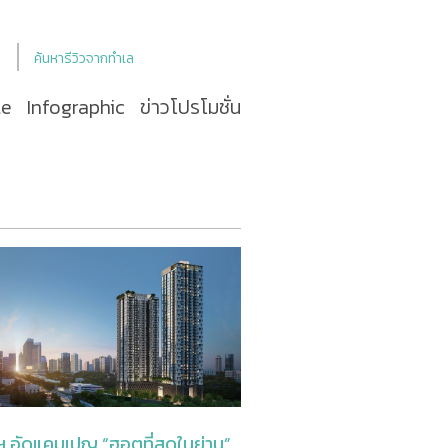
ค้นหารีวิวจากทำเล
le
Infographic
ข่าวโปรโมชั่น
ฯ อัดแคมเปญ “ฮอตที่สุดในย่าน”