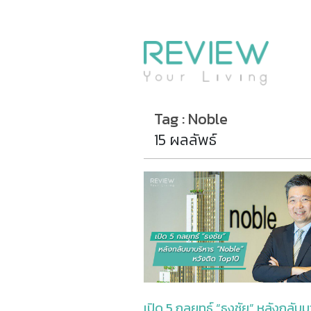
Tag : Noble
15 ผลลัพธ์
เปิด 5 กลยุทธ์ “ธงชัย” หลังกลับม