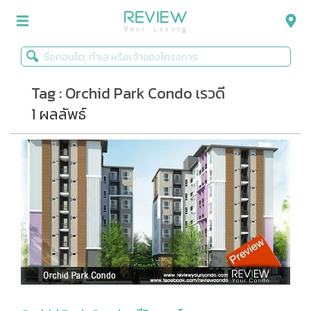
Tag : Orchid Park Condo เรวดี
รีวิวคอนโด
1 ผลลัพธ์
รีวิวบ้าน
รีวิวทาวน์โฮม
Life+Style
Infographic
ข่าวโปรโมชั่น