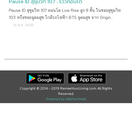
Pause ID สุขุมวิท 107 : รีวิวคอนโด
Pause ID สุขุมวิท 107 คอนโด Low Rise สูง 8 ชั้น ในซอยสุขุมวิท
103 หรือซอยอุดมสุข ใกล้รถไฟฟ้า BTS อุดมสุข จาก Origin
Property รายละเอียดโครงการ ราคาเริ่มต้น 1,390,000 บาท
13 พ.ย. 2558
เจ้าของโครงการ บริษัท ออริจิ้น พร็อพเพอร์ตี้ จำกัด (มหาชน)
ลักษณะคอนโด Low Rise สูง 8 ชั้น 1 อาคาร พื้นที่โครงการ 0
- 3 - 90 ไร่ จำนวนห้อง 201 ยูนิต ที่จอดรถ ประมาณ 30%
ที่ตั้งโครงการ ซอยสุขุมวิท 107 แบริ่ง แขวงบางนา เขตบางนา
กรุงเทพฯ คาดว่าจะแล้วเสร็จ กลางปี 2560 ค่าส่วนกลาง 38
บาท/ตารางเมตร/เดือน ค่ากองทุน 380 บาท/ตารางเมตร
สถานที่สำคัญใกล้เคียง โรงเรียนเซนต์โยเซฟบางนา โรงเรียน
นานาชาติ St.Andrew Bangkok Mall ไบเทค บางนา อิมพิเรียล
เวิลด์ สำโรง เซ็นทรัลบางนา ลักษณะห้องและขนาดห้อง 1
Copyright © 2014 - 2019 ReviewYourLiving.com All Rights
Reserved.
Bedroom Type Bs ขนาด 20.40 - 23.80 ตารางเมตร 1
Powered by AddTechHub
Bedroom Type B ขนาด 24.80 - 25.30 ตารางเมตร 1 Bedroom
Type B1 ขนาด 28.80 ตารางเมตร 2 Bedroom Type Bplus
ขนาด 34.50 ตารางเมตร 2 Bedroom Type Bplus1 ขนาด
36.60 ตารางเมตร 2 Bedroom Type Bplus2 ขนาด 33.10
ตารางเมตร สิ่งอำนวยความสะดวก Lobby BBQ Corner