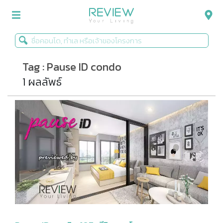
Tag : Pause ID condo
รีวิวคอนโด
1 ผลลัพธ์
รีวิวบ้าน
รีวิวทาวน์โฮม
Life+Style
Infographic
ข่าวโปรโมชั่น