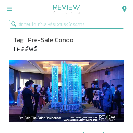
Tag : Pre-Sale Condo
รีวิวคอนโด
1 ผลลัพธ์
รีวิวบ้าน
รีวิวทาวน์โฮม
Life+Style
Infographic
ข่าวโปรโมชั่น