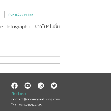
ค้นหารีวิวจากทำเล
le
Infographic
ข่าวโปรโมชั่น
ติดต่อเรา
contact@reviewyourliving.com
โทร : 063-369-2645