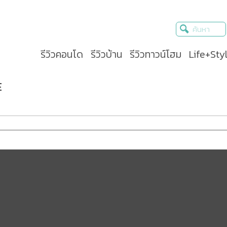
รีวิวคอนโด
รีวิวบ้าน
รีวิวทาวน์โฮม
Life+Sty
E