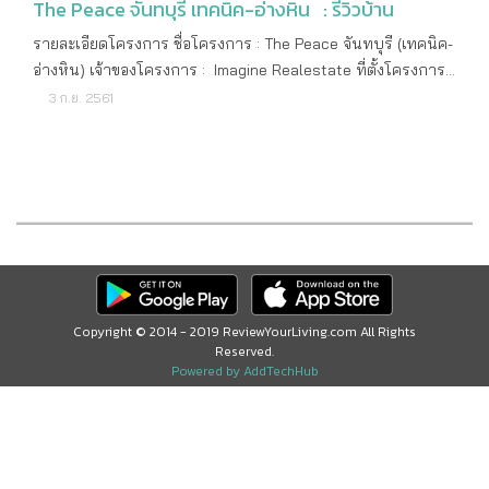
The Peace จันทบุรี เทคนิค-อ่างหิน : รีวิวบ้าน
รายละเอียดโครงการ ชื่อโครงการ : The Peace จันทบุรี (เทคนิค-
อ่างหิน) เจ้าของโครงการ : Imagine Realestate ที่ตั้งโครงการ
: ตรงข้ามอ่างหิน ใกล้วิทยาลัยเทคนิค ใกล้บิ๊กซี ใกล้สำนักงานส่วน
3 ก.ย. 2561
ราชการ เขตเทศบาลตำบลเกาะขวาง ลักษณะโครงการ : บ้าน
แฝดสไตล์เดี่ยว ขนาดบ้าน : - บ้านแฝดสไตล์เดี่ยว 2 ห้องนอน 2
ห้องน้ำ 1 ห้องครัว จอดรถ 2 คัน พื้นที่ใช้สอย 90 ตารางเมตร
ที่ดินเริ่มต้น 35 ตารางวา ราคา : เริ่มต้น 1,650,000 บาท จุดเด่น
โครงการ : The Peace จันทบุรี (เทคนิค- อ่างหิน) บ้านแฝดสไตล์
เดี่ยว ความสงบท่ามกลางธรรมชาติที่สัมผัสได้ จาก Imagine
Realestate สถานที่ใกล้เคียง : วิทยาลัยเทคนิค , บิ๊กซี , สำนักงาน
ส่วนราชการเขตเทศบาลตำบลเกาะขวาง
Copyright © 2014 - 2019 ReviewYourLiving.com All Rights
Reserved.
Powered by AddTechHub