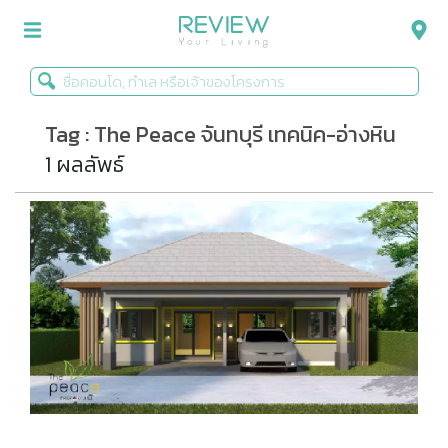
Tag : The Peace จันทบุรี เทคนิค-อ่างหิน
รีวิวคอนโด
1 ผลลัพธ์
รีวิวบ้าน
รีวิวทาวน์โฮม
Life+Style
Infographic
ข่าวโปรโมชั่น