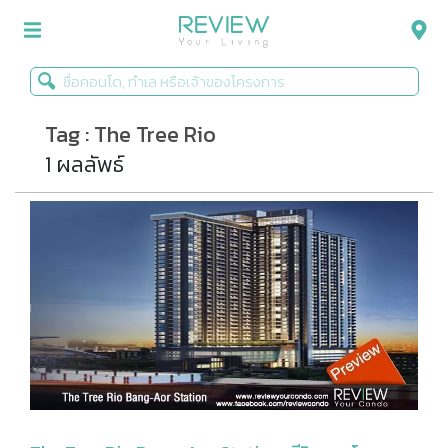
Tag : The Tree Rio
รีวิวคอนโด
1 ผลลัพธ์
รีวิวบ้าน
รีวิวทาวน์โฮม
Life+Style
Infographic
ข่าวโปรโมชั่น