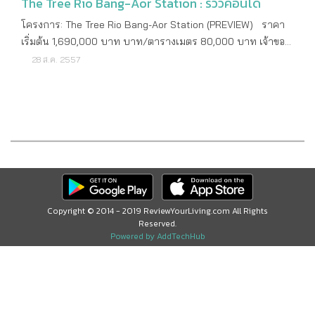
The Tree Rio Bang-Aor Station : รีวิวคอนโด
โครงการ: The Tree Rio Bang-Aor Station (PREVIEW) ราคา
เริ่มต้น 1,690,000 บาท บาท/ตารางเมตร 80,000 บาท เจ้าของ
โครงการ บริษัท พฤกษา เรียลเอสเตท จำกัด (มหาชน) จุดเด่น
28 ส.ค. 2557
คอนโดใหม่จากพฤกษา ใกล้รถไฟฟ้า MRT สถานีบางอ้อ วิว
แม่น้ำเจ้าพระยา พร้อมสิ่งอำนวยความสะดวกครบครัน ปีที่สร้าง
เสร็จ ปี 2561 ที่ตั้ง: The Tree Rio Bang-Aor Station (PREVIEW)
ลักษณะคอนโด High Rise เนื้อที่ทั้งหมด 10 - 0 - 80 ไร่ ที่ตั้ง ถนน
จรัญสนิทวงศ์ แขวงบางอ้อ เขตบางพลัด กรุงเทพมหานคร พิกัด
โครงการ 13.799628,100.508676 ระบบขนส่งสาธารณะ MRT
บางอ้อ สถานที่สำคัญใกล้เคียง รถไฟฟ้า MRT สถานีบางอ้อ โรง
พยาบาลยันฮี ตลาดบางอ้อ โรงเรียนเทคโนโลยีพระราม 6
เทคโนโลยีพระจอมเกล้าพระนครเหนือ รัฐสภา สัปปายะ สภา
Copyright © 2014 - 2019 ReviewYourLiving.com All Rights
Reserved.
สถาน การไฟฟ้าฝ่ายผลิต ลักษณะโครงการ: The Tree Rio
Powered by AddTechHub
Bang-Aor Station (PREVIEW) ประเภทห้องที่มี 1 Bedroom 2
Bedroom ขนาดห้องที่มี 1 Bedroom ขนาด 28 – 36.50 ตาราง
เมตร 2 Bedroom ขนาด 60.50 – 61 ตารางเมตร จำนวนตึก 1
อาคาร จำนวนชั้น 40 ชั้น จำนวนห้อง 1,458 ยูนิต ส่วนกลาง:
The Tree Rio Bang-Aor Station (PREVIEW) ที่จอดรถทั้งหมด