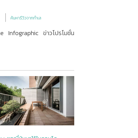
ค้นหารีวิวจากทำเล
le
Infographic
ข่าวโปรโมชั่น