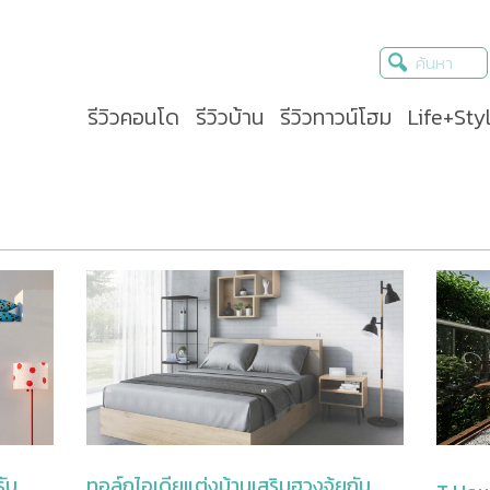
รีวิวคอนโด
รีวิวบ้าน
รีวิวทาวน์โฮม
Life+Sty
ับ
ทอล์กไอเดียแต่งบ้านเสริมฮวงจุ้ยกับ