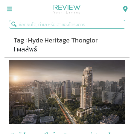
Tag : Hyde Heritage Thonglor
รีวิวคอนโด
1 ผลลัพธ์
รีวิวบ้าน
รีวิวทาวน์โฮม
Life+Style
Infographic
ข่าวโปรโมชั่น