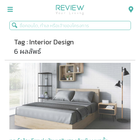
Tag : Interior Design
รีวิวคอนโด
6 ผลลัพธ์
รีวิวบ้าน
รีวิวทาวน์โฮม
Life+Style
Infographic
ข่าวโปรโมชั่น