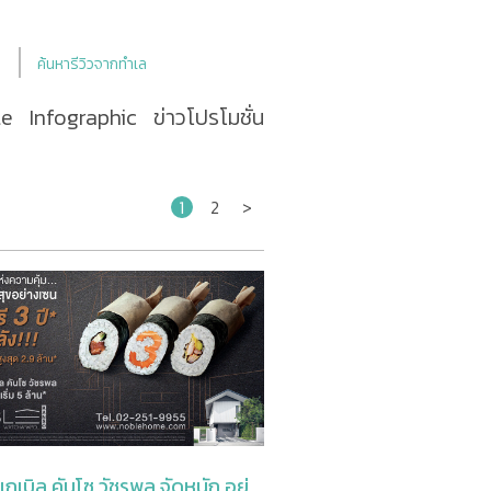
ค้นหารีวิวจากทำเล
le
Infographic
ข่าวโปรโมชั่น
1
2
>
 เกเบิล คันโซ วัชรพล จัดหนัก อยู่