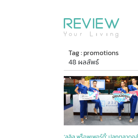
Tag : promotions
48 ผลลัพธ์
‘ลลิล พร็อพเพอร์ตี้’ ปลุกตลาดอ