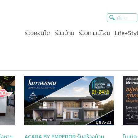
รีวิวคอนโด
รีวิวบ้าน
รีวิวทาวน์โฮม
Life+Sty
สังหาฯ
ACARA BY EMPEROR รับสร้างบ้าน
โนเบิล