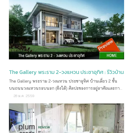
โครงการ บริษัท พฤกษา เรียลเอสเตท จำกัด (มหาชน) ลักษณะ
60% ส่วนมากจะเป็นคนที่อาศัยอยู่ในละแวกนี้อยู่แล้วมาซื้อเพิ่ม
โครงการ บ้านเดี่ยว 2 ชั้น จำนวน 212 ยูนิต พื้นที่โครงการ
เป็นบ้านหลังที่ 2 หรือซื้อให้ลูกหลานอยู่ เราลองเข้าไปดูภายใน
ประมาณ 56 ไร่ ที่ตั้งโครงการ ถนนกาญจนาภิเษกวงแหวนรอบ
โครงการพร้อมกันเลยค่ะ หน้าโครงการจะมี Sale Gallery ติดกับ
นอก (ฝั่งใต้) แขวงทุ่งครุ เขตทุ่งครุ กรุงเทพฯ เริ่มก่อสร้าง เดือน
ถนนท่าข้าม เดินมาจากปากซอยไม่ไกลเลยค่ะ ทางเข้า-ออก
ตุลาคม 2558 คาดว่าจะแล้วเสร็จ เดือนตุลาคม 2561 (ทั้ง
โครงการมีด้านหน้าทางเดียวค่ะ ใช้ระบบ Key card access ทั้ง
โครงการ) สถานที่สำคัญใกล้เคียง โรงเรียนสารสาสน์วิเทศน์
3 อาคารใช้โทนสีเดียวกัน คือ สีน้ำตาลอ่อนตัดกับสีน้ำตาลเข้ม
ประชาอุทิศ โรงเรียนสวนกุหลาบ วัดทุ่งครุ Max Value Tesco
และสีดำ ดูอบอุ่น แต่ยังคงความทันสมัย ที่จอดรถอยู่ใต้อาคารทั้ง
Lotus บิ๊กซี โรงพยาบาลบางประกอก 3 แบบบ้านและขนาด
3 อาคาร สามารถจอดได้ 220 คัน ทางเข้าทั้ง 3 อาคาร จะเป็น
พื้นที่ใช้สอย Diphylleia พื้นที่ใช้สอย 180 ตารางเมตร 3 ห้อง
ล็อบบี้แบบเดียวกันนี้ที่มีทั้งเก้าอี้ โซฟา สำหรับรับแขก หรือเป็นมุม
นอน 3 ห้องน้ำ 2 ที่จอดรถ Dahlia พื้นที่ใช้สอย 175 ตารางเมตร
อ่านหนังสือก็ได้ค่ะ อยู่ก่อนที่จะเปิดประตูคีย์การ์ดอีกชั้นเป็นโซนเม
The Gallery พระราม 2-วงแหวน ประชาอุทิศ : รีวิวบ้าน
3 ห้องนอน 3 ห้องน้ำ 2 ที่จอดรถ Daisy พื้นที่ใช้สอย 175 ตาราง
ลบ็อก และโถ่งลิฟท์ เดินเข้ามาทางด้านข้างอาคาร B เราจะเห็น
The Gallery พระราม 2-วงแหวน ประชาอุทิศ บ้านเดี่ยว 2 ชั้น
เมตร 3 ห้องนอน 2 ห้องน้ำ 2 ที่จอดรถ Rosaline พื้นที่ใช้สอย
พื้นที่สีเขียวยาวไปจนถึงอาคาร C ด้านในสุด หากใครที่อยู่ห้อง
บนถนนวงแหวนรอบนอก (ฝั่งใต้) ศิลปะของการอยู่อาศัยและการ
160 ตารางเมตร 3 ห้องนอน 3 ห้องน้ำ 2 ที่จอดรถ แบบบ้าน
ทางฝั่งทิศใต้ของอาคาร B-C ก็จะได้วิวส่วนกลางสวยๆไปด้วยค่ะ
ใช้ชีวิต Art Endorsed Living ด้วยการเปิดอิสระให้คุณได้เลือก ได้
28 ม.ค. 2559
Diphylleia พื้นที่ใช้สอย 180 ตารางเมตร 3 ห้องนอน 3 ห้องน้ำ 2
มีโซนสนามเด็กเล่น ห้องฟิตเนสจะอยู่เชื่อมกับอาคาร B ตรงบล็อก
สร้างสรรค์ความศิลป์อย่างสุนทรีย์กับทุกรายละเอียดของบ้าน จาก
ที่จอดรถ แบบบ้าน Dahlia พื้นที่ใช้สอย 175 ตารางเมตร 3 ห้อง
สีส้มที่ยื่นออกมาจากอาคารค่ะ ห้องฟิตเนสจะเป็นกระจกใสรอบ
พฤกษา เรียลเอสเตท รายละเอียดโครงการ ราคาเริ่มต้น
นอน 3 ห้องน้ำ 2 ที่จอดรถ แบบบ้าน Daisy พื้นที่ใช้สอย 175
ด้าน สามารถมองออกไปเป็นวิวส่วนกลางทั้งฝั่งอาคาร B ที่เป็น
4,990,000 บาท เจ้าของโครงการ บริษัท พฤกษา เรียลเอส
ตารางเมตร 3 ห้องนอน 2 ห้องน้ำ 2 ที่จอดรถ แบบบ้าน Rosaline
สนามเด็กเล่น และฝั่งอาคาร C ที่เป็นสระว่ายน้ำ ออกมาจากห้อง
เตท จำกัด (มหาชน) ลักษณะโครงการ บ้านเดี่ยว 2 ชั้น ที่ตั้ง
พื้นที่ใช้สอย 160 ตารางเมตร 3 ห้องนอน 3 ห้องน้ำ 2 ที่จอดรถ
ฟิตเนส แล้วเดินมาตามสวนสีเขียวจะพบกับสระว่ายน้ำข้างอาคาร
โครงการ ซอยประชาอุทิศ 90 แขวงประชาอุทิศ เขต
สิ่งอำนวยความสะดวก คลับเฮ้าส์ สระว่ายน้ำ ฟิตเนส สนามเด็ก
C สระว่ายน้ำระบบเกลือแบบฟรีฟอร์ม ความลึก 1.20 เมตร ส่วน