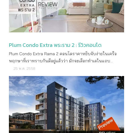
ประชาอุทิศ กรุงเทพฯ สถานที่สำคัญใกล้เคียง Big C Lotus
เล่น สวนสาธารณะ Auto Access Card ระบบรักษาความ
สระเด็กลึก 0.65 เมตร ยูนิตในอาคาร C ฝั่งทิศใต้จะได้วิวสวยที่สุด
Index Living Mall Home Pro อนุบาลเด่นหล้า รร.กสิณธร
ปลอดภัย และกล้องวงจรปิด สอบถามรายละเอียดเพิ่มเติม โทร
ในโครงการเลยค่ะ บรรยากาศตรงนี้ลึกเข้ามาจากถนนใหญ่เล็ก
รร.เทพศิรินทร์ นนทบุรี วิทยาลัยราชพฤกษ์ รพ.เกษมราษฏร์
: 1739 ดูรายละเอียดเพิ่มเติม : towncollections.pruksa.com
น้อย แต่ให้ความเงียบสงบกว่ามาก เดินเข้าไปอีกหน่อยจะมีที่นั่ง
รพ.พระนั่งเกล้า แบบบ้านและขนาดพื้นที่ใช้สอย
เล่นริมสระด้วย ให้บรรยากาศสไตล์รีสอร์ทได้ดีจริงๆ ค่ะ ส่วนด้าน
FRANCESCO พื้นที่ใช้สอย 206 ตร.ม. 3 ห้องนอน 3 ห้องน้ำ 2 ที่
ในสุดของโครงการเป็นลานโยคะกลางแจ้งค่ะ เดินชมรอบๆ
จอดรถ DELANCY พื้นที่ใช้สอย 176 ตร.ม. 3 ห้องนอน 2 ห้องน้ำ 2
โครงการจริงเสร็จแล้ว เรากลับเข้าไปดูห้องตัวอย่างภายใน Sale
Plum Condo Extra พระราม 2 : รีวิวคอนโด
ที่จอดรถ PISSARO พื้นที่ใช้สอย 147 ตร.ม. 3 ห้องนอน 2 ห้องน้ำ 2
Gallery ด้านหน้ากันค่ะ ดูจากโมเดลแล้วจะเห็นภาพรวมส่วน
Plum Condo Extra Rama 2 คอนโดราคาหยิบจับง่ายในเครือพฤกษาที่เราทราบกันดีอยู่แล้วว่า มักจะเลือกทำเลในแถบชานเมืองเสียเป็นส่วนใหญ่ ซึ่งตัวโครงการนี้ตั้งอยู่ทางฝั่งตะวันตกของกรุงเทพ บนถนนสายหลักที่มุ่งหน้าลงใต้ ตอบโจทย์กลุ่มเป้าหมายระดับกลางที่อยากได้คอนโดในราคาที่ไม่สูงเกินเอื้อมมากนัก รอบๆ โครงการและหน้าตาห้องจะเป็นอย่างไรบ้าง ตามมาดูกันเลยครับ การเดินทาง การเดินทางในครั้งนี้เราใช้เส้นทางด่วนเฉลิมมหานคร ข้ามสะพานพระราม 9 หรือสะพานแขวนมาลงที่พระราม 2 กันเลยครับ ง่ายและสะดวกดีครับเส้นทางนี้ พอลงจากทางด่วนมาแล้ว เจอทางออกแรกก็วิ่งตามเส้นคู่ขนานมาอีกประมาณ 2 กิโลเมตรก็ถึงตัวโครงการแล้ว จุดสังเกตุง่ายๆ ก็คือ โครงการ Plum Condo Extra Rama 2 จะถึงก่อนโรงพยาบาลบางมดเล็กน้อยครับ แต่ถ้าไม่อยากขึ้นทางด่วนก็สามารถใช้เส้นทางดาวคะนอง โดยข้ามสะพานพระราม 3 หรือสะพานกรุงเทพ 2 แล้วลงที่ถนนสมเด็จพระเจ้าตากสินไปดาวคะนอง และมาเลี้ยวเข้าถนนพระราม 2 อีกครั้งก็ได้เช่นกัน แต่การเดินทางบนถนนสมเด็จพระเจ้าตากสินในช่วงนี้ไม่ค่อยสะดวกเลย เพราะมีการขุดเจาะทำอุโมงค์ลอดตรงสี่แยกมไหสวรรค์ ถ้าไม่จำเป็นก็ไม่ค่อยแนะนำให้ใช้เส้นทางนี้เลยครับ การจราจรติดขัดมากเกือบตลอดเวลา เลี่ยงไปใช้เส้นทางอื่นจะดีกว่า แผนที่การเดินทางรอบๆ โครงการ การเดินทางวันนี้เราจะขอเริ่มจากบนทางด่วนศรีรัช มุ่งหน้าดาวคะนองนะครับ ตามป้ายไปเรื่อยๆ เลยครับ เบี่ยงออกทางขวาตามป้าย เพื่อไปขึ้นสะพานพระราม 9 ขึ้นสะพานพระราม 9 มาแล้วจะเห็นธนาคารกสิกรไทย สำนักงานใหญ่ตั้งตระหง่านอยู่ทางขวามือ เมื่อลงสะพานมาแล้วเราตรงต่อไปอีกนะครับ ทางซ้ายจะไปออกถนนสุขสวัสดิ์ ถึงตรงนี้เราจะไม่ตามป้ายดาวคะนองแล้วนะครับ เราต้องไปทางสมุทรสาคร ชิดขวาเพื่อไปทางสมุทรสาคร ตามป้ายเลยครับ เมื่อแยกออกมาทางสมุทรสาคร เพื่อไปลงที่ถนนพระราม 2 จะเห็นโรงพยาบาลบางปะกอก 9 อินเตอร์เนชั่นแนล อยู่ด้านขวามือ เมื่อลงมาที่ถนนพระราม 2 แล้ว ให้ชิดซ้ายไว้เลยนะครับ เราจะออกที่ทางออกแรกเลย เมื่อออกจากทางคู่ขนานมาแล้วก็ใกล้ถึงแล้วล่ะครับ จุดสังเกตของโครงการคือท่อผ้าเป่าลมสีชมพูนี่แหละครับ เจอแล้วก็เลี้ยวเข้าไปเลยครับ ปัจจุบันโครงการก่อสร้างเฟส 1 ให้เห็นเป็นรูปเป็นร่างแล้วนะครับ ส่วนพื้นที่ว่างข้างๆ ก็จะใช้ในการก่อสร้างเฟส 2 ต่อไปในอนาคต หน้าตาของสำนักงานขายโครงการ บรรยากาศภายใน ส่วนการเดินทางด้วยระบบขนส่งมวลชนสาธารณะอื่นๆ ก็มีทั้งรถเมล์ รถตู้ หรือถ้าจะไปไหนในระยะใกล้ๆ ก็มีพี่วินมอเตอร์ไซค์ กับรถสองแถวให้ใช้บริการได้ แต่ถ้าเอาสะดวกหน่อยก็เรียกแท็กซี่เลยครับ เรียกง่ายเพราะหน้าโครงการติดถนนใหญ่ ส่วนรถไฟฟ้านี่คงต้องรอกันอีกนานเลย แถมที่ตั้งโครงการก็ไม่ได้อยู่ใกล้กับแนวรถไฟฟ้าด้วย เอาเป็นว่าแค่ลองคิดๆ เผื่อไว้สำหรับอนาคต รอให้รถไฟฟ้า MRT สายสีม่วงสร้างเสร็จ สถานีที่ใกล้ที่สุดก็น่าจะเป็นสถานีดาวคะนอง ซึ่งก็น่าจะพอช่วยร่นระยะเวลาในการเดินทางเข้าออกเมืองไปได้บ้าง วิเคราะห์รอบโครงการ เรามาดูทำเลบริเวณรอบๆ โครงการกันบ้าง โครงการ Plum Condo Extra Rama 2 ตั้งอยู่ริมถนนคู่ขนานพระราม 2 หน้าโครงการตรงกับเกือกม้ากลับรถพอดีเลย ข้างๆ โครงการเป็นปั๊มน้ำมันปตท. ซึ่งใหญ่พอสมควรเลย เพราะมีทั้งร้านสะดวกซื้อและร้านอาหารอีกนิดหน่อย ถัดไปก่อนจะถึงโรงพยาบาลบางมด มีลานกว้าง และทางเลี้ยวเข้าพระราม 2 ซอย 43 บริเวณนี้เป็นพื้นที่ชุมชนด้านในซอยเป็นหมู่บ้านสินทวี ตรงปากซอยจึงมีทั้งคิวรถสองแถว วินมอเตอร์ไซค์รับจ้าง เป็นจุดจอดรถตู้ รวมถึงร้านสะดวกซื้อ ร้านอาหาร ร้านขนม ตลาดสด รถเข็น แผงลอย ก็เปิดขายกันเกือบตลอดวัน บริเวณนี้จึงคึกคักมากเป็นพิเศษ แวะมาหาของกิน ซื้อกับข้าวกลับเข้าบ้านได้ครับ นอกจากนี้ในซอยก็มีร้านขายยา ร้านทำผม คลินิกทำฟัน ร้านซักรีด ร้านแว่น ร้านขายของชำ และร้านอื่นๆ อีกเต็มไปหมด พอถัดจากซอยนี้ไปเราก็จะเจอทางเข้าโรงพยาบาลบางมด ศูนย์สุขภาพและความงาม My Care, Health Land, โชว์รูมรถ, ปั๊มน้ำมันบางจาก ไปจนถึง Big C พระราม 2 ก็จะเจอเกือกม้ากลับรถอีกอัน ซึ่งเชื่อมเข้าห้างเซ็นทรัลพระราม 2 ได้เลย หรือจะกลับรถวิ่งเข้าเมืองก็ต้องใช้สะพานกลับรถอันนี้แหละครับ ซึ่งห้างหลักๆ ที่อยู่ใกล้กับโครงการก็จะมี Big C และเซ็นทรัลนี่แหละ ที่เป็นเหมือนแหล่งช็อปปิ้งหลักของผู้คนในย่านนี้ แต่ถ้าขับรถเลยจากบริเวณนี้ไปอีก ก็จะมี Tesco Lotus และตลาดสดขนาดใหญ่อีกแห่ง ใกล้กับทางแยกใหญ่ที่ตัดไปออกถนนกาญจนาภิเษก และทางด่วนวงแหวนอุตสาหกรรม เชื่อมไปบางนาได้อีกทาง ปั๊ม ปตท. ที่อยู่ข้างๆ โครงการ พระราม 2 ซอย 43 บริเวณปากซอยมีร้านสะดวกซื้อ ร้านขายอาหาร ถัดจากซอยไปอีกหน่อยจะมีทางเข้าโรงพยาบาลบางมด ต่อด้วย Health Land ส่วนบริเวณรอบๆ ตัวโครงการ Plum Condo Extra Rama 2 ส่วนใหญ่ยังเป็นบ้านพักอาศัยในแนวราบสูง 1-2 ชั้นครับ จะมีอาคารพาณิชย์บ้างตรงโซนด้านหน้าติดถนนใหญ่ แต่ก็สูงไม่เกิน 4-5 ชั้น เรื่องปัญหาการบังวิวจึงมีผลกระทบน้อยมาก ยิ่งในเฟสแรกที่เปิดขายอยู่ลึกเข้ามาด้านในทางฝั่งขวาของพื้นที่ทั้งหมด จึงเรียกว่าไม่โดนตึกแถวด้านหน้าบังวิวเลยด้วยซ้ำ สำหรับโครงการ Low Rise แบบนี้ เลือกซักชั้น 3 ขึ้นไปก็พ้นวิวหลังคาบ้านละครับ Master Plan แสดงให้เห็นถึงภาพรวมของโครงการในเฟสแรก ซึ่งจะใช้ทางเข้าร่วมกับเฟสอื่นๆ และ Commercial ด้านหน้า ถนนทางเข้าจะเป็นถนน 2 เลน ผ่าน 3 วงเวียน ก่อนจะถึงทางเข้าตัวโครงการ สำหรับเฟสแรกที่กำลังเปิดขายกันอยู่นี้ ประกอบด้วยอาคาร Low Rise สูง 8 ชั้นทั้งหมด 3 อาคาร ซึ่งจะมีคลองเล็กๆ กั้นที่ดินตรงนี้ออกจากที่ดินผืนใหญ่ของโครงการอีกที ทำให้โครงการในเฟสแรกดูเป็นสัดส่วนแยกออกมาอย่างชัดเจน ลักษณะที่ดินเป็นสี่เหลี่ยมผืนผ้า ตั้งเป็นแนวยาวลึกเข้ามาด้านในตามทิศเหนือใต้ ดังนั้นห้องพักในตัวอาคารจึงเรียงตัวเผชิญหน้ากับแดดจากทิศตะวันออกและตะวันตกเสียเป็นส่วนใหญ่ ในขณะที่ห้องชั้นล่างๆ ของอาคาร A และ B ที่หันหน้าเข้าหากันอาจจะพ้นระยะแดดบ้างจากที่ได้ตึกตรงข้ามบังให้ แต่ก็ไม่น่าจะมากเท่าไหร่ ในส่วนของห้องพักจะเริ่มตั้งแต่ชั้น 2 ขึ้นไปนะครับ ยกเว้นอาคาร C ที่มีห้องพักตั้งแต่ชั้น 1 เลย และ Facility ส่วนกลางทั้งหมดก็จะอยู่ตรงคอร์ทกลางระหว่างอาคาร แต่แยกเป็น 2 โซน โซนแรกอยู่ระหว่างอาคาร A และ B จะมีสระว่ายน้ำขนาด 6x20 เมตร ล้อมรอบไปด้วยสวนหย่อมเพื่อเพิ่มความเป็นส่วนตัว ลดทอนการมองเห็นจากลานจอดรถ และยังมีสนามเด็กเล่นอยู่ในโซนนี้ด้วย ในขณะที่โซนหน้าอาคาร C จะเป็นห้องออกกำลังกาย และมีพื้นที่สวนไว้ให้พักผ่อนอีกนิดหน่อย การแยกพื้นที่ส่วนกลางออกเป็น 2 โซนแบบนี้ อาจจะไม่ค่อยสะดวกสำหรับคนที่ต้องการออกกำลังกาย แล้วไปว่ายน้ำต่อ เพราะต้องเดินข้ามโซนไป เช่นเดียวกันกับลูกบ้านในอาคาร C ก็จะอยู่ห่างจากสระว่ายน้ำมากหน่อย และลูกบ้านในอาคาร A และ B ที่ต้องเดินไกลอีกนิดถ้าจะมาออกกำลังกายที่ห้อง Fitness แต่โดยภาพรวมแล้ว ทางโครงการก็จัดพื้นที่ส่วนกลางให้มากขึ้นพอสมควรเลยนะครับ เพราะมีคำว่า Extra ต่อท้ายนี่แหละครับ เห็นว่ามีเพิ่มพื้นที่สวนและเส้นทางจักรยานให้ในโครงการด้วยนะครับ จะใช้งานได้จริงแค่ไหน ต้องรอดูตอนสร้างเสร็จอีกที เรื่องพื้นที่จอดรถ ในบริเวณเฟสแรกจะใช้พื้นที่ใต้อาคาร และพื้นที่กลางแจ้งเป็นที่จอดรถนะครับ ซึ่งสามารถรองรับจำนวนรถแบบนับรวมจอดซ้อนคันแล้วได้ถึง 40% ถือว่าไม่มากไม่น้อยสำหรับโครงการในระดับนี้ และจากที่เห็นในโมเดลยังมีพื้นที่จอดรถจักรยานตามอาคารด้วย แต่ไม่รู้ว่าของจริงจะจอดกันแบบไหน และเหมาะที่เราจะเอาจักรยานมาจอดไว้กลางแจ้งแบบในโมเดลรึเปล่าครับ ภาพจากโมเดลโครงการ แสดงให้เห็น Facility ที่อยู่ตรงกลางระหว่างอาคารทั้ง 2 ฝั่ง ภาพจำลองสระว่ายน้ำขนาด 6x20 เมตร อยู่ระหว่างอาคาร A กับ B ภาพจากโมเดลจำลองฟิตเนสที่ตั้งอยู่หน้าอาคาร C ทางเข้า-ออก โครงการ พาชมห้องตัวอย่าง สำหรับห้องของโครงการ Plum Condo Extra Rama 2 ส่วนใหญ่จะเป็นห้องแบบ 1 Bedroom-s และห้อง 1 Bedroom นะครับ ส่วนห้องแบบ 2 Bedroom ก็มีบ้างแต่ไม่มากนัก และเป็นห้องมุมอาคารซะทั้งหมด เรามาดูห้องตัวอย่างของทางโครงการกันดีกว่าครับ เริ่มด้วยห้องแบบ 1 Bedroom-s ขนาด 22.87 ตร.ม. ซึ่งเป็นขนาดเริ่มต้นที่เล็กกระทัดรัด แต่จัด Layout ห้องได้ค่อนข้างลงตัวเหมือนกัน พื้นที่ห้องนอน ที่นั่งเล่น หรือโต๊ะทำงาน ใช้พื้นที่ในโซนเดียวกันหมดเลย ในขณะที่ห้องน้ำและห้องครัวแยกออกไปที่ด้านของห้อง ถ้ากั้นประตูกระจกเพิ่มอีกหน่อยตรงทางเข้าห้องครัวก็จะได้เป็นครัวปิด สามารถทำอาหารกันได้จริงจังหน่อย เพราะไม่ต้องกลัวกลิ่นรบกวนในห้องนอน และสามารถเปิดประตูระเบียงช่วยระบายกลิ่นได้ ซึ่งอันนี้เป็นไอเดียนะครับ เพราะทางโครงการไม่ได้ติดประตูกั้นห้องครัวมาให้ โดยรวมแล้วถ้าไม่ได้มีข้าวของมากมาย ห้องแบบนี้ก็อยู่คนเดียวได้แบบหลวมๆ เลยครับ แบบห้อง 1 Bedroom-s ขนาด 22.87 ตารางเมตร เมื่อเข้ามาในห้องแล้วจะเจอส่วนของ Living Area ก่อนเลยครับ พื้นที่ในส่วน Living Area จะดูกระทัดรัดสักหน่อยนะครับ ในห้องตัวอย่างใช้ทีวีแบบแขวนผนังทำให้ดูพื้นที่ดูโล่งขึ้นมาหน่อย จุดที่วางโซฟา ถ้าวางโซฟา 2 ที่นั่งแบบในห้องตัวอย่างก็จะมีพื้นที่ข้างๆ เหลือให้วางโต๊ะข้างหรือโต๊ะทำงานได้อีกหน่อย หรือเอาไม่โต๊ะทำงาน แต่จะวางโซฟา 3 ที่นั่งก็ได้เหมือนกันครับ ระยะห่างระหว่างโซฟากับทีวีถือว่าโอเคเลยครับ ไม่ได้ใกล้มาจนเกินไป คราวนี้เราเข้าไปดูห้องนอนที่อยู่ด้านในกันต่อ ห้องนอนจะกั้นด้วยประตูกระจกบานเลื่อน 2 ตอน ในห้องตัวอย่างวางเตียงขนาด 5 ฟุต อย่างที่เห็นนะครับ พื้นที่รอบๆ เตียงจะเหลืออยู่นิดหน่อย หน้าต่างในห้องนอนจะเป็นบาน Fix บานใหญ่ และมีบานเปิดอยู่ด้านขวามือ 1 บาน ด้านปลายเตียงจะเป็นตู้เสื้อผ้า และมีพื้นที่ว่างข้างๆ สามารถวางเป็นโต๊ะเครื่องแป้งได้ครับ มาดูกันต่อที่ห้องครัวเลยครับ เคาน์เตอร์ครัวจะได้ขนาดเล็กกระทัดรัด เหมาะสำหรับใช้ในการเตรียมอาหาร ชั้นลอยด้านบนจะเป็นจุดที่วางไมโครเวฟ อีกด้านจะเป็นโต๊ะทานอาหารสำหรับ 2 ทาน ระเบียงจะอยู่ต่อจากครัวนะครับ กั้นด้วยประตูกระจกบานเลื่อน 2 ตอน ขนาดความกว้างของระเบียงประมาณ 1.1 เมตร จุดที่วางเครื่องซักผ้า วางงานระบบมาให้พร้อม มองย้อนจากระเบียงผ่านครัวเข้ามา จะเป็นห้องน้ำ การจัดวางสุขภัณฑ์ในห้องน้ำ โดยสุขภัณฑ์ที่ใช้ทั้งหมดจะเป็นของ Mogen อ่างล้างหน้าทรงสี่เหลี่ยม มาพร้อมกระจกเงาขนาดพอดีตัว โถสุขภัณฑ์จะใช้ถังพักน้ำแบบฝังผนัง ทำให้มีพื้นที่วางของเพิ่มขึ้นมาอีกนิดหน่อย ส่วน Shower Box ขนาดก็เกือบๆ จะพอดีตัวเลยนะครับ ค่อนข้างเล็กอยู่สักหน่อย ฉากกั้น Shower Box ที่เห็นทางโครงการไม่ได้แถมมาให้ด้วยนะครับ ห้องต่อไปเป็นห้องแบบ 1 Bedroom พื้นที่ใช้สอยเพิ่มมาอีกหน่อยที่ 28.78 ตร.ม. ลักษณะห้องนี้จะลึกกว่าห้องแบบ 1 Bedroom-s นิดหน่อย และมีการกั้นพื้นที่ใช้สอยให้แยกออกจากกันชัดเจนขึ้น ทั้งในส่วนของห้องนอนที่มีประตูกระจกบานเลื่อนเพื่อเพิ่มความเป็นส่วนตัวมากขึ้น และ Living Area ก็กว้างพอที่วางโต๊ะกินข้าวเพิ่มได้ หรือจะตกแต่งให้เป็นพื้นที่ห้องนั่งเล่นไปเต็มๆ เลยก็ได้ ส่วนพื้นที่ครัวและห้องน้ำก็แยกไว้อีกด้านคล้ายๆ กับห้องก่อนหน้า แต่มีประตูเลื่อนมาให้เลยดูเป็นสัดส่วนมากกว่า แปลนห้อง 1 ห้องนอน ขนาด 28.78 ตารางเมตร จะเห็นว่าในแปลนห้องจะมีโต๊ะทานอาหารวางอยู่หน้าห้องนอน แต่ในห้องตัวอย่างไม่มีนะครับ ห้องนี้ตกแต่งด้วยโทนสีหวานๆ เหมาะกับคุณผู้หญิงที่สุดเลยครับ เข้ามาในห้องแล้วจะเจอกับส่วน Living Area ก่อนเลยครับ คล้ายๆ กับห้อง 1 Bedroom-s ระยะห่างระหว่างทีวีกับโซฟาถือว่าห่างทีเดียวครับ วางทีวีจอใหญ่ๆ ได้สบายๆ จุดที่วางโซฟามีพื้นที่เยอะพอสมควร นอกจากโซฟาแล้ว สามารถวางชั้นหรือตู้โชว์ได้เลย เดี๋ยวเราข้ามจาก Living Area ไปดูในห้องนอนกันต่อ ห้องนอนจะกั้นด้วยประตูกระจกบานเลื่อน 3 ตอน ในห้องตัวอย่างวางเตียงขนาด 5 ฟุตเหมือนกันครับ ทำให้มีพื้นที่ข้างเตียงเหลืออยู่พอสมควร จนสามารถวางโต๊ะข้างได้ทั้ง 2 ฝั่ง ถ้าใครชอบเตียงใหญ่ๆ จัดเตียง 6 ฟุตได้สบายๆ เลยครับ หน้าต่างในห้องน
ที่จอดรถ แบบบ้าน FRANCESCO พื้นที่ใช้สอย 206 ตร.ม. 3 ห้อง
กลางของโครงการมากขึ้นค่ะ ซึ่งห้องตัวอย่างจะมีทั้งหมด 2 ห้อง
นอน 3 ห้องน้ำ 2 ที่จอดรถ แบบบ้าน DELANCY พื้นที่ใช้สอย 176
คือ ขนาด 22.50 ตรม. และ 26.06 ตร.ม. เป็นห้อง Studio ทั้ง 2
25 พ.ค. 2558
ตร.ม. 3 ห้องนอน 2 ห้องน้ำ 2 ที่จอดรถ แบบบ้าน PISSARO พื้นที่
แบบค่ะ เปิดห้องตัวอย่าง เริ่มจากห้องแรก ขนาด 22.50 ตร.ม. โซน
ใช้สอย 147 ตร.ม. 3 ห้องนอน 2 ห้องน้ำ 2 ที่จอดรถ สิ่งอำนวย
แรกเป็นห้องนั่งเล่น ขวามือเป็นเคาน์เตอร์วางทีวี ซ้ายมือเป็นโซฟา
ความสะดวก คลับเฮ้าส์ สวนสาธารณะ สระว่ายน้ำ ฟิตเนส Auto
ค่ะ ภายในห้องมีความสูงจากพื้นถึงฝ้าเพดาน 2.6 เมตร ใช้ไฟ
Access Card ระบบรักษาความปลอดภัยและกล้องวงจรปิด
ซาลาเปา ปูพื้นด้วยลามิเนตหนา 8 มม. แต่ห้องที่จะได้จริงเป็นห้อง
สอบถามรายละเอียดเพิ่มเติม โทร : 1739 ดูรายละเอียดเพิ่มเติม :
เปล่านะคะ จะมีแค่สุขภัณฑ์ในห้องน้ำ เคาน์เตอร์ครัว กับเครื่อง
towncollections.pruksa.com
ปรับอากาศภายแบรนด์ซัมซุงในห้องนอนให้ 1 ตัว พื้นที่วางโซฟา
ขนาด 2 ที่นั่ง สามารถวางโต๊ะกลางหน้าโซฟาเฉพาะขนาดเล็กได้
พื้นที่วางเคาน์เตอร์ทีวีขนาดเล็ก เหมาะสำหรับวางทีวีจอแบน
หรือทีวีแบบแขวน ซ้ายมือเป็นพื้นที่อีกโซนของห้อง ต่อจากพื้นที่