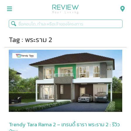
Tag : พระราม 2
รีวิวคอนโด
รีวิวบ้าน
รีวิวทาวน์โฮม
Life+Style
Infographic
ข่าวโปรโมชั่น
Trendy Tara Rama 2 – เทรนดี้ ธารา พระราม 2 : รีวิว