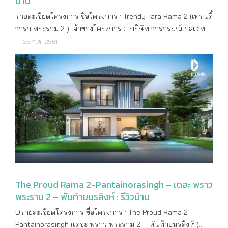
บ้าน
รายละเอียดโครงการ ชื่อโครงการ : Trendy Tara Rama 2 (เทรนดี้
ธารา พระราม 2 ) เจ้าของโครงการ : บริษัท ธารารมณ์เอสเตท
จำกัด ที่ตั้งโครงการ : ซ.อนามัยงามเจริญ 11 ถ.พระราม 2 ซ.47
25 ก.ค. 2561
แขวงท่าข้าม เขตบางขุนเทียน กทม. พื้นที่โครงการ : 72 – 2 – 52
ไร่ ลักษณะโครงการ : บ้านเดี่ยว 2 ชั้น จำนวนยูนิต : 282 ยูนิต
ขนาดบ้าน : - แบบบ้าน NOVA ขนาด 2 ห้องนอน 2 ห้องน้ำ 2 ที่
จอดรถ พื้นที่ใช้สอย 136 ตร.ม. - แบบบ้าน GEO ขนาด 3 ห้องนอน
2 ห้องน้ำ 2 ที่จอดรถ พื้นที่ใช้สอย 140 ตร.ม. - แบบบ้าน ARTE
(C3) ขนาด 3 ห้องนอน 4 ห้องน้ำ 2 ที่จอดรถ พื้นที่ใช้สอย 202
ตร.ม. - แบบบ้าน MOTIF (C3) ขนาด 3 ห้องนอน 4 ห้องน้ำ 2 ที่
จอดรถ พื้นที่ใช้สอย 207 ตร.ม. - แบบบ้าน PRIMA ขนาด 3 ห้อง
นอน 5 ห้องน้ำ 2 ที่จอดรถ พื้นที่ใช้สอย 268 ตร.ม. - แบบบ้าน
PRIMA (C2) ขนาด 3 ห้องนอน 5 ห้องน้ำ 2 ที่จอดรถ พื้นที่ใช้สอย
283 ตร.ม. สิ่งอำนวยความสะดวกส่วนกลาง : - สวนสาธารณะ -
The Proud Rama 2-Pantainorasingh – เดอะ พราว
ระบบรักษาความปลอดภัยตลอด 24 ชม. ราคา : เริ่มต้น
พระราม 2 – พันท้ายนรสิงห์ : รีวิวบ้าน
6,490,000 บาท ค่าส่วนกลาง : 25 บาท/ตร.วา/เดือน ปีที่สร้าง
เสร็จ : พร้อมเข้าอยู่ จุดเด่นโครงการ : บ้านเดี่ยว 2 ชั้น ต่อเติม
Dรายละเอียดโครงการ ชื่อโครงการ : The Proud Rama 2-
ความหมายดีๆ ให้ชีวิต อิสระแห่งการพักอาศัย สะท้อนทุกองศา
Pantainorasingh (เดอะ พราว พระราม 2 – พันท้ายนรสิงห์ )