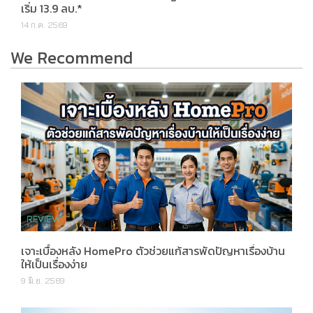
เริ่ม 13.9 ลบ.*
14 ก.ค. 2569
We Recommend
เจาะเบื้องหลัง HomePro ตัวช่วยแก้สารพัดปัญหาเรื่องบ้าน
ให้เป็นเรื่องง่าย
9 มิ.ย. 2569