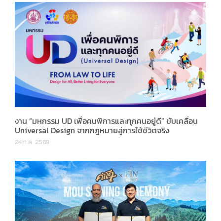
งาน “มหกรรม UD เพื่อคนพิการและทุกคนอยู่ดี” ขับเคลื่อน
Universal Design จากกฎหมายสู่การใช้ชีวิตจริง
24 ก.ค. 2569