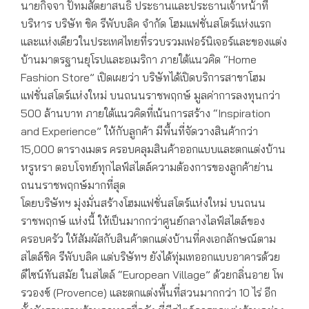
นายกิจจา ปัทมสัตยาสนธิ ประธานและประธานเจ้าหน้าที่
บริหาร บริษัท ชิค รีพับบลิค จำกัด โฮมแฟชั่นสโตร์แห่งแรก
และแห่งเดียวในประเทศไทยที่รวบรวมเฟอร์นิเจอร์และของแต่ง
บ้านมาตรฐานยุโรปและอเมริกา ภายใต้แนวคิด “Home
Fashion Store” เปิดเผยว่า บริษัทได้เปิดบริการสาขาโฮม
แฟชั่นสโตร์แห่งใหม่ บนถนนราชพฤกษ์ มูลค่าการลงทุนกว่า
500 ล้านบาท ภายใต้แนวคิดที่เน้นการสร้าง “Inspiration
and Experience” ให้กับลูกค้า มีพื้นที่จัดวางสินค้ากว่า
15,000 ตารางเมตร ครอบคลุมสินค้าออกแบบและตกแต่งบ้าน
หรูหรา ตอบโจทย์ทุกไลฟ์สไตล์ความต้องการของลูกค้าย่าน
ถนนราชพฤกษ์มากที่สุด
โดยบริษัทฯ มุ่งมั่นสร้างโฮมแฟชั่นสโตร์แห่งใหม่ บนถนน
ราชพฤกษ์ แห่งนี้ ให้เป็นมากกว่าศูนย์กลางไลฟ์สไตล์ของ
ครอบครัว ให้สัมผัสกับสินค้าตกแต่งบ้านที่คงเอกลักษณ์ตาม
สไตล์ชิค รีพับบลิค แต่บริษัทฯ ยังได้ทุ่มเทออกแบบอาคารด้วย
ดีไซน์ทันสมัย ในสไตล์ “European Village” ด้วยกลิ่นอาย โพ
รวองซ์ (Provence) และตกแต่งพื้นที่สวนมากกว่า 10 ไร่ อีก