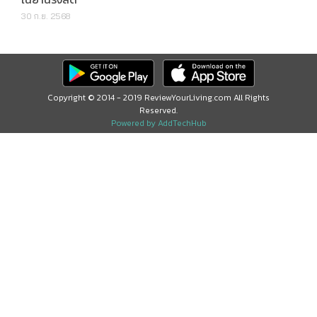
30 ก.ย. 2568
Copyright © 2014 - 2019 ReviewYourLiving.com All Rights
Reserved.
Powered by AddTechHub