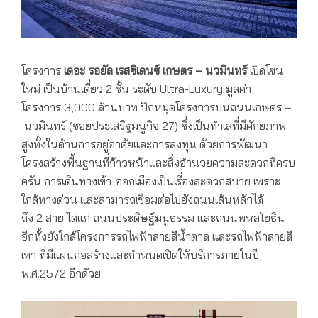
โครงการ
เดอะ รอยัล เรสซิเดนซ์ เกษตร – นวมินทร์
เปิดโซน
ใหม่ เป็นบ้านเดี่ยว 2 ชั้น ระดับ Ultra-Luxury มูลค่า
โครงการ 3,000 ล้านบาท ปักหมุดโครงการบนถนนเกษตร –
นวมินทร์ (ซอยประเสริฐมนูกิจ 27) ซึ่งเป็นทำเลที่มีศักยภาพ
สูงทั้งในด้านการอยู่อาศัยและการลงทุน ด้วยการพัฒนา
โครงสร้างพื้นฐานที่ก้าวหน้าและสิ่งอำนวยความสะดวกที่ครบ
ครัน การเดินทางเข้า-ออกเมืองเป็นเรื่องสะดวกสบาย เพราะ
ใกล้ทางด่วน และสามารถเชื่อมต่อไปยังถนนเส้นหลักได้
ถึง 2 สาย ได่แก่ ถนนประดิษฐ์มนูธรรม และถนนพหลโยธิน
อีกทั้งยังใกล้โครงการรถไฟฟ้าสายสีน้ำตาล และรถไฟฟ้าสายสี
เทา ที่มีแผนก่อสร้างและกำหนดเปิดให้บริการภายในปี
พ.ศ.2572 อีกด้วย