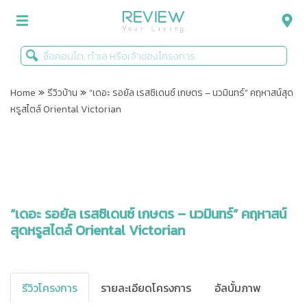
»
»
รีวิวคอนโด
Home
รีวิวบ้าน
“เดอะ รอยัล เรสซิเดนซ์ เกษตร – นวมินทร์” คฤหาสน์สุด
หรูสไตล์ Oriental Victorian
รีวิวบ้าน
รีวิวทาวน์โฮม
Life+Style
Infographic
“เดอะ รอยัล เรสซิเดนซ์ เกษตร – นวมินทร์” คฤหาสน์
สุดหรูสไตล์ Oriental Victorian
ข่าวโปรโมชั่น
รีวิวโครงการ
รายละเอียดโครงการ
อัลบั้มภาพ