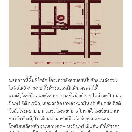
นอกจากนี้พื้นที่ใกล้ๆ โครงการยังครบครันไปด้วยแหล่งรวม
ไลฟ์สไตล์มากมาย ทั้งห้างสรรพสินค้า, คอมมูนิตี้
มอลล์, โรงเรียน และโรงพยาบาลชั้นนำต่าง ๆ ไม่ว่าจะเป็น นว
มินทร์ ซิตี้ อเวนิว, เดอะวอล์ค เกษตร-นวมินทร์, เซ็นทรัล อีสต์
วิลล์, โรงพยาบาลนวเวช, โรงพยาบาลวิภาวดี, โรงเรียนนานา
ชาติกีรพัฒน์, โรงเรียนนานาชาติสิงคโปร์กรุงเทพฯ และ
โรงเรียนเลิศหล้า ถนนเกษตร – นวมินทร์ เป็นต้น ทำให้ราคา