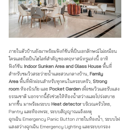
ภายในตัวบ้านยังมาพร้อมฟังก์ชันที่เป็นเอกลักษณ์ไม่เหมือน
ใครและถือเป็นไฮไลท์สำคัญของคฤหาสน์หรูแห่งนี้ อาทิ
ฟังก์ชัน
Indoor Sunken Area
and
Glass House
พื้นที่
สำหรับชมวิวสระว่ายน้ำและสวนกลางบ้าน,
Family
Area
พื้นที่พักผ่อนสำหรับทุกคนในครอบครัว,
Strong
room
ห้องนิรภัย และ
Pocket Garden
เพื่อชมวิวและรับแสง
ธรรมชาติ นอกจากนี้ยังช่วยให้ห้องน้ำสว่างและโปร่งสบาย
มากขึ้น มาพร้อมระบบ
Heat detector
บริเวณครัวไทย,
Pantry และห้องพระ, ระบบสัญญาณแจ้งเหตุ
ฉุกเฉิน Emergency Panic Button ภายในห้องน้ำ, ระบบไฟ
แสงสว่างฉุกเฉิน Emergency Lighting และระบบกรอง