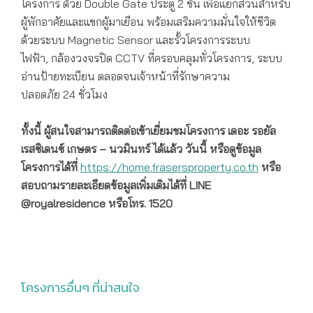
โครงการ ด้วย Double Gate ประตู 2 ชั้น เพื่อแยกส่วนสำหรับ
ผู้พักอาศัยและแขกผู้มาเยือน พร้อมเสริมความมั่นใจให้ชีวิต
ด้วยระบบ Magnetic Sensor และรั้วโครงการระบบ
ไฟฟ้า, กล้องวงจรปิด CCTV ที่ครอบคลุมทั่วโครงการ, ระบบ
อ่านป้ายทะเบียน ตลอดจนเจ้าหน้าที่รักษาความ
ปลอดภัย 24 ชั่วโมง
ทั้งนี้ ผู้สนใจสามารถติดต่อเข้าเยี่ยมชมโครงการ
เดอะ รอยัล
เรสซิเดนซ์ เกษตร – นวมินทร์ ได้แล้ว
วันนี้ หรือดูข้อมูล
โครงการ
ได้ที่
https://home.frasersproperty.co.th
หรือ
สอบถามรายละเอียดข้อมูลเพิ่มเติมได้ที่
LINE
@royalresidence
หรือโทร.
1520
โครงการอื่นๆ ที่น่าสนใจ