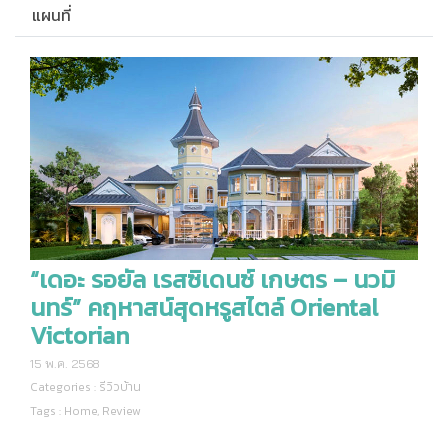
แผนที่
“เดอะ รอยัล เรสซิเดนซ์ เกษตร – นวมิ
นทร์” คฤหาสน์สุดหรูสไตล์ Oriental
Victorian
15 พ.ค. 2568
Categories :
รีวิวบ้าน
Tags :
Home
,
Review
“เดอะ รอยัล เรสซิเดนซ์ เกษตร – นวมินทร์” คฤหาสน์สุดหรู