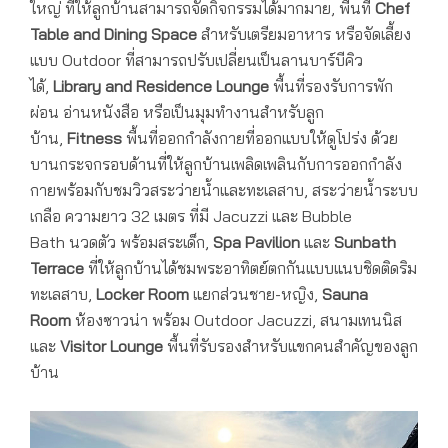
ใหญ่ ที่ให้ลูกบ้านสามารถจัดกิจกรรมได้มากมาย, พื้นที่
Chef
Table and Dining Space
สำหรับเตรียมอาหาร หรือจัดเลี้ยง
แบบ Outdoor ที่สามารถปรับเปลี่ยนเป็นลานบาร์บีคิว
ได้,
Library and Residence Lounge
พื้นที่รองรับการพัก
ผ่อน อ่านหนังสือ หรือเป็นมุมทำงานสำหรับลูก
บ้าน,
Fitness
พื้นที่ออกกำลังกายที่ออกแบบให้ดูโปร่ง ด้วย
บานกระจกรอบด้านที่ให้ลูกบ้านเพลิดเพลินกับการออกกำลัง
กายพร้อมกับชมวิวสระว่ายน้ำและทะเลสาบ, สระว่ายน้ำระบบ
เกลือ ความยาว 32 เมตร ที่มี Jacuzzi และ Bubble
Bath นวดตัว พร้อมสระเด็ก,
Spa Pavilion
และ
Sunbath
Terrace
ที่ให้ลูกบ้านได้ชมพระอาทิตย์ตกกันแบบแนบชิดติดริม
ทะเลสาบ,
Locker Room
แยกส่วนชาย-หญิง,
Sauna
Room
ห้องซาวน่า พร้อม Outdoor Jacuzzi, สนามเทนนิส
และ
Visitor Lounge
พื้นที่รับรองสำหรับแขกคนสำคัญของลูก
บ้าน