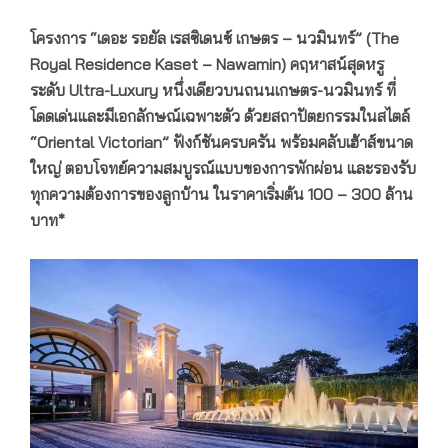
สไตล์ Oriental Victorian
โครงการ “เดอะ รอยัล เรสซิเดนซ์ เกษตร – นวมินทร์” (
The
Royal Residence Kaset – Nawamin)
คฤหาสน์สุดหรู
ระดับ Ultra-Luxury หนึ่งเดียวบนถนนเกษตร-นวมินทร์
ที่
โดดเด่นและมีเอกลักษณ์เฉพาะตัว ด้วยสถาปัตยกรรมในสไตล์
“
Oriental Victorian”
ฟังก์ชันครบครัน พร้อมคลับเฮ้าส์ขนาด
ใหญ่ ตอบโจทย์ความสมบูรณ์แบบของการพักผ่อน และรองรับ
ทุกความต้องการของลูกบ้าน ในราคาเริ่มต้น
100
–
300
ล้าน
บาท*