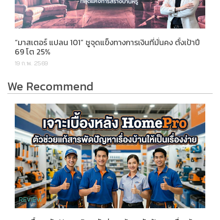
“มาสเตอร์ แปลน 101” ชูจุดแข็งทางการเงินที่มั่นคง ตั้งเป้าปี
69 โต 25%
19 ก.พ. 2569
We Recommend