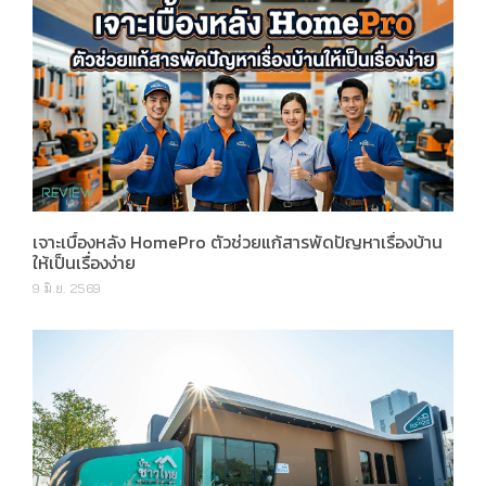
เจาะเบื้องหลัง HomePro ตัวช่วยแก้สารพัดปัญหาเรื่องบ้าน
ให้เป็นเรื่องง่าย
9 มิ.ย. 2569