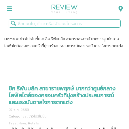
»
»
รีวิวคอนโด
Home
ข่าวโปรโมชั่น
ชิค รีพับบลิค สาขาราชพฤกษ์ มากกว่าศูนย์กลาง
ไลฟ์สไตล์ของครอบครัวที่มุ่งสร้างประสบการณ์และแรงบันดาลใจการตกแต่ง
รีวิวบ้าน
รีวิวทาวน์โฮม
Life+Style
Infographic
ชิค รีพับบลิค สาขาราชพฤกษ์ มากกว่าศูนย์กลาง
ไลฟ์สไตล์ของครอบครัวที่มุ่งสร้างประสบการณ์
ข่าวโปรโมชั่น
และแรงบันดาลใจการตกแต่ง
27 ธ.ค. 2559
Categories :
ข่าวโปรโมชั่น
Tags :
News
,
Retails