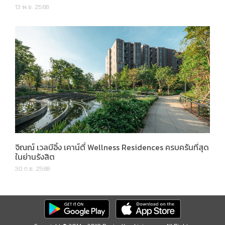
13 พ.ย. 2568
จิณณ์ เวลบีอิ้ง เคาน์ตี้ Wellness Residences ครบครันที่สุด
ในย่านรังสิต
30 ก.ย. 2568