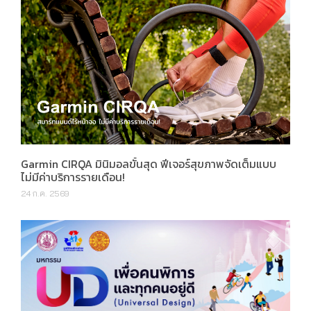
Garmin CIRQA มินิมอลขั้นสุด ฟีเจอร์สุขภาพจัดเต็มแบบ
ไม่มีค่าบริการรายเดือน!
24 ก.ค. 2569