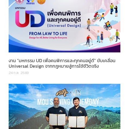
งาน “มหกรรม UD เพื่อคนพิการและทุกคนอยู่ดี” ขับเคลื่อน
Universal Design จากกฎหมายสู่การใช้ชีวิตจริง
24 ก.ค. 2569