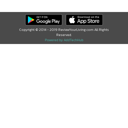
Copyright © 2014 - 2019 ReviewYourLiving.com All Rights
Reserved.
Powered by AddTechHub