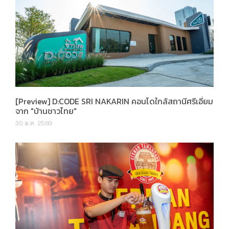
[Preview] D:CODE SRI NAKARIN คอนโดใกล้สถานีศรีเอี่ยม
จาก "บ้านชาวไทย"
30 ม.ค. 2569