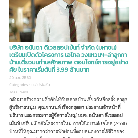
บริษัท อนันดา ดีเวลลอปเม้นท์ จำกัด (มหาชน)
เตรียมเปิดตัวโครงการ เอโทล วงแหวนฯ-ลำลูกกา
บ้านเดี่ยวบนทำเลศักยภาพ ตอบโจทย์การอยู่อย่าง
ศัย ในราคาเริ่มต้นที่ 3.99 ล้านบาท
20 ก.ย. 2560
Categories :
ข่าวโปรโมชั่น
Tags :
News
กลับมาสร้างความคึกคักให้กับตลาดบ้านเดี่ยวกันอีกครั้ง ล่าสุด
ผู้บริหารหนุ่ม คุณชานนท์ เรืองกฤตยา ประธานเจ้าหน้าที่
บริหาร และกรรมการผู้จัดการใหญ่ บมจ. อนันดา ดีเวลลอป
เม้นท์
เตรียมเปิดตัวโครงการใหม่ ภายใต้แบรนด์ เอโทล (Atoll)
บ้านที่ให้คุณมากกว่าการพักผ่อนที่ตอบสนองการใช้ชีวิตของ