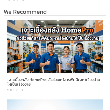
14 ก.ค. 2569
We Recommend
เจาะเบื้องหลัง HomePro ตัวช่วยแก้สารพัดปัญหาเรื่องบ้าน
ให้เป็นเรื่องง่าย
9 มิ.ย. 2569