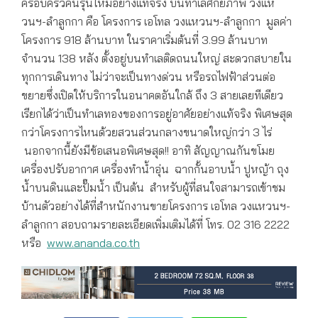
ครอบครัวคนรุ่นใหม่อย่างแท้จริง บนทำเลศักยภาพ วงแห
วนฯ-ลำลูกกา คือ โครงการ เอโทล วงแหวนฯ-ลำลูกกา มูลค่า
โครงการ 918 ล้านบาท ในราคาเริ่มต้นที่ 3.99 ล้านบาท
จำนวน 138 หลัง ตั้งอยู่บนทำเลติดถนนใหญ่ สะดวกสบายใน
ทุกการเดินทาง ไม่ว่าจะเป็นทางด่วน หรือรถไฟฟ้าส่วนต่อ
ขยายซึ่งเปิดให้บริการในอนาคตอันใกล้ ถึง 3 สายเลยทีเดียว
เรียกได้ว่าเป็นทำเลทองของการอยู่อาศัยอย่างแท้จริง พิเศษสุด
กว่าโครงการไหนด้วยสวนส่วนกลางขนาดใหญ่กว่า 3 ไร่
นอกจากนี้ยังมีข้อเสนอพิเศษสุด!! อาทิ สัญญาณกันขโมย
เครื่องปรับอากาศ เครื่องทำน้ำอุ่น ฉากกั้นอาบน้ำ ปูหญ้า ถุง
น้ำบนดินและปั๊มน้ำ เป็นต้น สำหรับผู้ที่สนใจสามารถเข้าชม
บ้านตัวอย่างได้ที่สำหนักงานขายโครงการ เอโทล วงแหวนฯ-
ลำลูกกา สอบถามรายละเอียดเพิ่มเติมได้ที่ โทร. 02 316 2222
หรือ
www.ananda.co.th