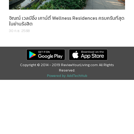
จิณณ์ เวลบีอิ้ง เคาน์ตี้ Wellness Residences ครบครันที่สุด
ในย่านรังสิต
30 ก.ย. 2568
Copyright © 2014 - 2019 ReviewYourLiving.com All Rights
Reserved.
Powered by AddTechHub