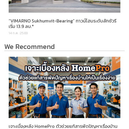
“VIMARNO Sukhumvit-Bearing” ทาวน์โฮมระดับลักชัวรี
เริ่ม 13.9 ลบ.*
14 ก.ค. 2569
We Recommend
เจาะเบื้องหลัง HomePro ตัวช่วยแก้สารพัดปัญหาเรื่องบ้าน