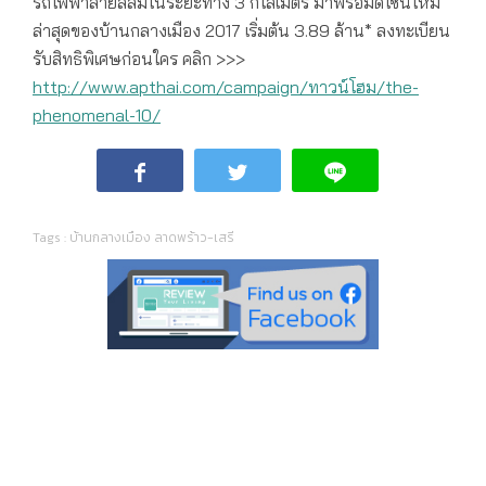
รถไฟฟ้าสายสีส้มในระยะทาง 3 กิโลเมตร มาพร้อมดีไซน์ใหม่
ล่าสุดของบ้านกลางเมือง 2017 เริ่มต้น 3.89 ล้าน* ลงทะเบียน
รับสิทธิพิเศษก่อนใคร คลิก >>>
http://www.apthai.com/campaign/ทาวน์โฮม/the-
phenomenal-10/
Tags :
บ้านกลางเมือง ลาดพร้าว-เสรี