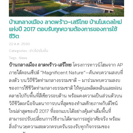
บ้านกลางเมือง ลาดพร้าว-เสรีไทย บ้านโมเดลใหม่
แห่งปี 2017 ตอบรับทุกความต้องการของการใช้
ชีวิต
22 ส.ค. 2560
Categories :
ข่าวโปรโมชั่น
Tags :
News
บ้านกลางเมือง
ลาดพร้าว-เสรีไทย
โครงการทาวน์โฮมจาก AP
ภายใต้คอนเซ็ปต์ “Magnificent Nature”—ค้นพบความสงบที่
ลงตัว บนวิถีชีวิตท่ามกลางธรรมชาติ – มาร่วมพบความสงบ
ของการใช้ชีวิตท่ามกลางธรรมชาติ ให้คุณเพลิดเพลินและผ่อน
คลายไปกับพื้นที่สีเขียวรอบด้าน พร้อมคงความเป็นส่วนตัวบน
วิถีชีวิตเหนือจินตนาการบนที่สุดของทำเลศักยภาพกับดีไซน์
ใหม่ล่าสุดของปี 2017 ที่ออกแบบได้อย่างคุ้มค่าเต็มพื้นที่
สามารถปรับเปลี่ยนการใช้งานได้ตามการอยู่อาศัยจริง พร้อม
สิ่งอำนวยความสะดวกครบครันรองรับทุกกิจกรรมของ