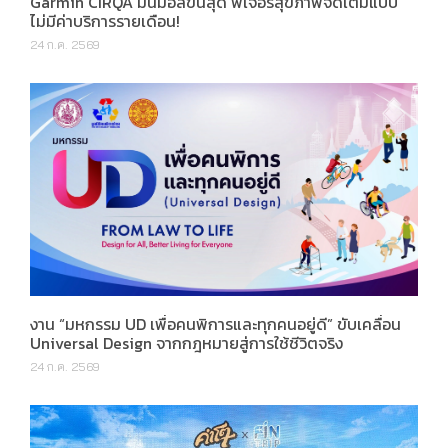
Garmin CIRQA มินิมอลขั้นสุด ฟีเจอร์สุขภาพจัดเต็มแบบ
ไม่มีค่าบริการรายเดือน!
24 ก.ค. 2569
งาน “มหกรรม UD เพื่อคนพิการและทุกคนอยู่ดี” ขับเคลื่อน
Universal Design จากกฎหมายสู่การใช้ชีวิตจริง
24 ก.ค. 2569