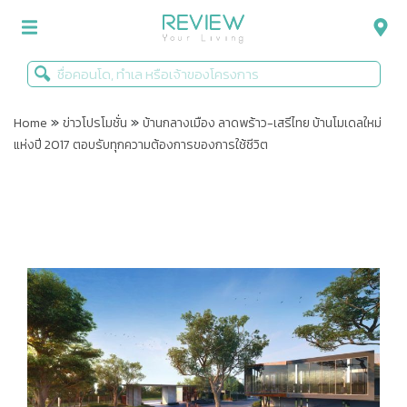
»
»
รีวิวคอนโด
Home
ข่าวโปรโมชั่น
บ้านกลางเมือง ลาดพร้าว-เสรีไทย บ้านโมเดลใหม่
แห่งปี 2017 ตอบรับทุกความต้องการของการใช้ชีวิต
รีวิวบ้าน
รีวิวทาวน์โฮม
Life+Style
Infographic
ข่าวโปรโมชั่น