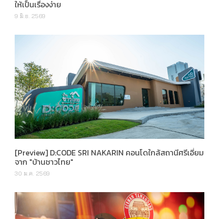
ให้เป็นเรื่องง่าย
9 มิ.ย. 2569
[Preview] D:CODE SRI NAKARIN คอนโดใกล้สถานีศรีเอี่ยม
จาก "บ้านชาวไทย"
30 ม.ค. 2569