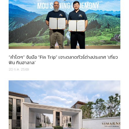
“คำโตๆ” จับมือ “Fin Trip” เจาะตลาดทัวร์ต่างประเทศ ‘เที่ยว
ฟิน กินฮาลาล’
20 ก.ค. 2569