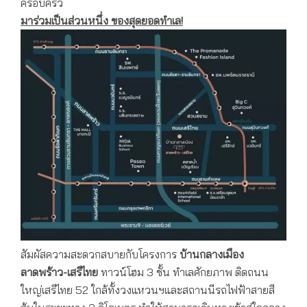
ครอบครัว
มาร่วมเป็นส่วนหนึ่ง ของสุดยอดทำเล
!
สัมผัสความสะดวกสบายกับโครงการ
บ้านกลางเมือง
ลาดพร้าว-เสรีไทย
ทาวน์โฮม 3 ชั้น ทำเลศักยภาพ ติดถนน
ใหญ่เสรีไทย 52 ใกล้ทั้งวงแหวนฯและสถานนีรถไฟฟ้าสายสี