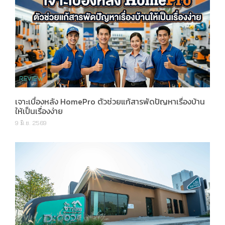
เจาะเบื้องหลัง HomePro ตัวช่วยแก้สารพัดปัญหาเรื่องบ้าน
ให้เป็นเรื่องง่าย
9 มิ.ย. 2569