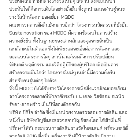
ประเทศไทย ท่ามกลางรางวัลใหม่ๆ เหล่านี้ สิ่งที่เป็นที่น่า
ประทับใจก็คือการเติบโตอย่างยั่งยืน ซึ่งถูกนำเสนอผ่านผู้ชนะ
รางวัลนักพัฒนายอดเยี่ยม MQDC
คณะกรรมการตัดสินยังกล่าวอีกว่า โครงการนวัตกรรมที่ยั่งยืน
Sustainovation ของ MQDC มีความชัดเจนในการสร้าง
ความยั่งยืน ทั้งในฐานะของเสาหลักและจุดขายอันเป็น
เอกลักษณ์ในตัวเอง ซึ่งไม่เพียงแต่จะเอื้อต่อการพัฒนาและ
ออกแบบโครงการใดๆ เท่านั้น แต่รวมถึงการปรับเปลี่ยน
ทัศนคติ พฤติกรรม และวิถีปฏิบัติของผู้บริโภค เพื่อเป็นการ
สร้างความมั่นใจว่า โครงการใหม่ๆ เหล่านี้มีความยั่งยืน
สำหรับคนรุ่นต่อๆ ไปด้วย
ทั้งนี้ MQDC ยังได้รับรางวัลโครงการเพื่อสิ่งแวดล้อมยอดเยี่ยม
จากโครงการตลาดที่พักอาศัยระดับบน เดอะ วิสซ์ดอม อเวนิว
รัชดา-ลาดพร้าว เป็นปีที่สองติดต่อกัน
บริษัท บีดีโอ จำกัด ซึ่งเป็นหน่วยงานตรวจสอบการตัดสิน และ
หนึ่งในบริษัทบัญชีและตรวจสอบบัญชีของโลก ได้เข้าเป็นที่
ปรึกษาให้กับกระบวนการตัดสินรางวัลไทยแลนด์ พร็อพเพอร์ตี้
อวอร์ดส์ 2016 ซึ่งเป็นเครื่องการันตีให้การตัดสินมีความ