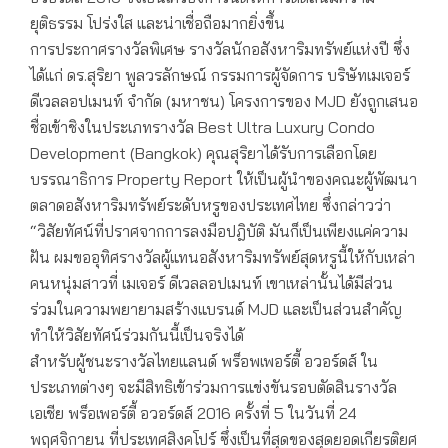
ยุติธรรม โปร่งใส และน่าเชื่อถือมากยิ่งขึ้น
การประกาศรางวัลพิเศษ รางวัลนักอสังหาริมทรัพย์แห่งปี ซึ่ง
ได้แก่ ดร.สุริยา พูลวรลักษณ์ กรรมการผู้จัดการ บริษัทเมเจอร์
ดีเวลลอปเมนท์ จำกัด (มหาชน) โครงการของ MJD ยังถูกเสนอ
ชื่อเข้าชิงในประเภทรางวัล Best Ultra Luxury Condo
Development (Bangkok) คุณสุริยาได้รับการเลือกโดย
บรรณาธิการ Property Report ให้เป็นผู้นำของคณะผู้พัฒนา
ตลาดอสังหาริมทรัพย์ระดับหรูของประเทศไทย ซึ่งกล่าวว่า
“วิสัยทัศน์ที่ปราศจากการลงมือปฎิบัติ มันก็เป็นเพียงแค่ความ
ฝัน ผมขออุทิศรางวัลผู้แทนอสังหาริมทรัพย์สุดหรูนี้ให้กับเหล่า
คนหนุ่มสาวที่ เมเจอร์ ดีเวลลอปเมนท์ เขาเหล่านั้นได้มีส่วน
ร่วมในความพยายามสร้างแบรนด์ MJD และเป็นส่วนสำคัญ
ทำให้วิสัยทัศน์ร่วมกันนี้เป็นจริงได้
สำหรับผู้ชนะรางวัลไทยแลนด์ พร็อพเพอร์ตี้ อวอร์ดส์ ใน
ประเภทต่างๆ จะมีสิทธิเข้าร่วมการแข่งขันรอบตัดสินรางวัล
เอเชีย พร็อเพอร์ตี้ อวอร์ดส์ 2016 ครั้งที่ 5 ในวันที่ 24
พฤศจิกายน ที่ประเทศสิงคโปร์ ซึ่งเป็นที่สุดของสุดยอดเกียรติยศ