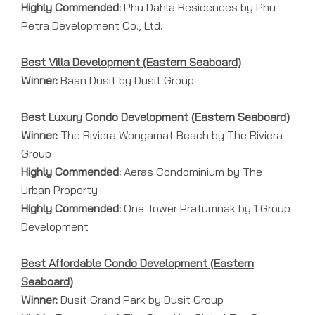
Highly Commended:
Phu Dahla Residences by Phu
Petra Development Co., Ltd.
Best Villa Development (Eastern Seaboard)
Winner:
Baan Dusit by Dusit Group
Best Luxury Condo Development (Eastern Seaboard)
Winner:
The Riviera Wongamat Beach by The Riviera
Group
Highly Commended:
Aeras Condominium by The
Urban Property
Highly Commended:
One Tower Pratumnak by 1 Group
Development
Best Affordable Condo Development (Eastern
Seaboard)
Winner:
Dusit Grand Park by Dusit Group