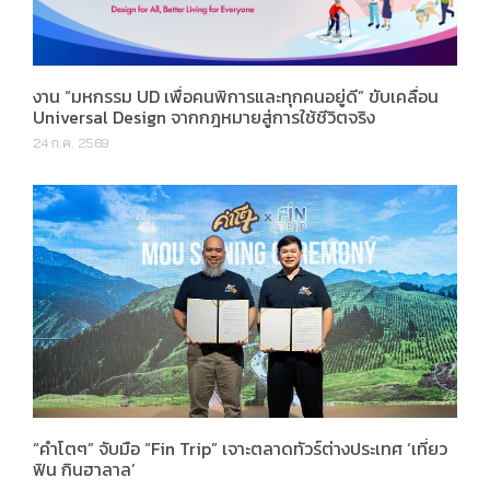
งาน “มหกรรม UD เพื่อคนพิการและทุกคนอยู่ดี” ขับเคลื่อน
Universal Design จากกฎหมายสู่การใช้ชีวิตจริง
24 ก.ค. 2569
“คำโตๆ” จับมือ “Fin Trip” เจาะตลาดทัวร์ต่างประเทศ ‘เที่ยว
ฟิน กินฮาลาล’