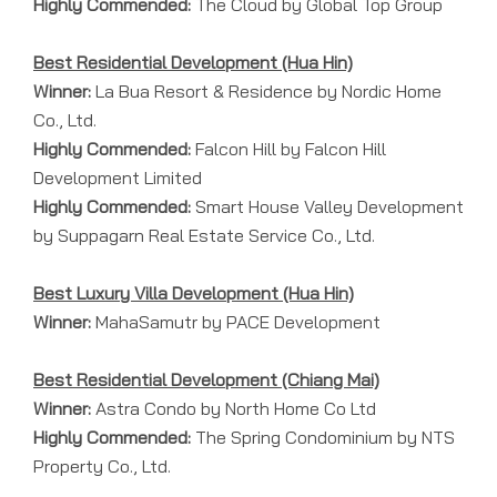
Highly Commended:
The Cloud by Global Top Group
Best Residential Development (Hua Hin)
Winner:
La Bua Resort & Residence by Nordic Home
Co., Ltd.
Highly Commended:
Falcon Hill by Falcon Hill
Development Limited
Highly Commended:
Smart House Valley Development
by Suppagarn Real Estate Service Co., Ltd.
Best Luxury Villa Development (Hua Hin)
Winner:
MahaSamutr by PACE Development
Best Residential Development (Chiang Mai)
Winner:
Astra Condo by North Home Co Ltd
Highly Commended:
The Spring Condominium by NTS
Property Co., Ltd.