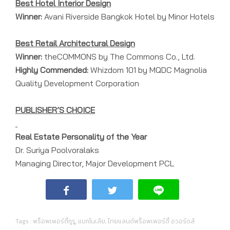
Best Hotel Interior Design
Winner:
Avani Riverside Bangkok Hotel by Minor Hotels
Best Retail Architectural Design
Winner:
theCOMMONS by The Commons Co., Ltd.
Highly Commended:
Whizdom 101 by MQDC Magnolia
Quality Development Corporation
PUBLISHER’S CHOICE
Real Estate Personality of the Year
Dr. Suriya Poolvoralaks
Managing Director, Major Development PCL
Tags :
พร็อพเพอร์ตี้กูรู
,
แมกโนเลีย
,
ไทยแลนด์พร็อพเพอร์ตี้ อวอร์ดส์