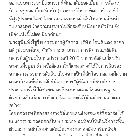
ออกแบบทางสถาปัตยกรรมที่พักอาศัยยอดเยี่ยม การพัฒนา
วิลล่าหรูยอดเยี่ยม(หัวหิน) และรางวัลการพัฒนาวิลลาที่ดี
ที่สุด(ประเทศไทย) โดยคณะกรรมการตัดสินให้ความเห็นว่า
“มหาสมุทรนำความหรูหราในอีกระดับหนึ่งมาสู่หัวหิน ซึ่ง
เมืองแห่งนี้ไม่เคยมีมาก่อน”
นางสุพินท์ มีชูชีพ
กรรมการผู้จัดการ บริษัท โจนส์ แลง ลาซา
ลล์ (ประเทศไทย) จำกัด ประธานกรรมการพิจารณาตัดสิน
กล่าวถึงผู้ชนะในการประกวดปี 2016 ว่าการตัดสินเกี่ยวกับ
อาคารที่อยู่บนดินหรือติดแม่น้ำก็ตาม ต่างก็ได้รับการรับรอง
จากคณะกรรมการตัดสิน เนื่องจากเป็นที่เข้าใจว่า ตลาดมีความ
คาดหวังต่อที่พักอาศัยที่มีคุณภาพ “ผู้พัฒนาที่ชนะในการ
ประกวดครั้งนี้ ได้ช่วยยกระดับวงการและสร้างมาตรฐาน
ตัวอย่างสำหรับการพัฒนาในอนาคตให้ผู้อื่นติดตามเอาแบบ
อย่าง”
โดยทศวรรษที่สองของรางวัลไทยแลนด์พรอเพอร์ตี้อวอร์ด ได้
แบ่งการประกวดออกเป็น 8 ประเภท สะท้อนให้เห็นถึงการฟื้น
ตัวและการเติบโตอย่างต่อเนื่องของตลาดอสังหาริมทรัพย์