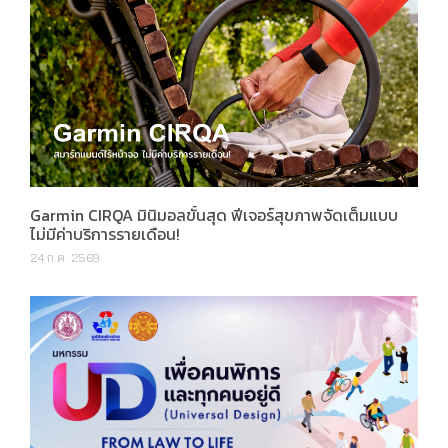
Garmin CIRQA มินิมอลขั้นสุด ฟีเจอร์สุขภาพจัดเต็มแบบ
ไม่มีค่าบริการรายเดือน!
24 ก.ค. 2569