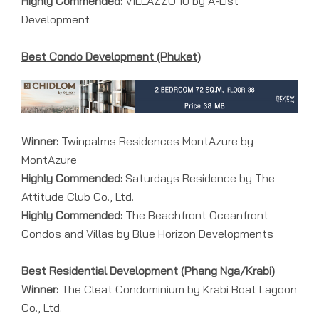
Highly Commended:
VILLAZZO 10 by A-List
Development
Best Condo Development (Phuket)
Winner:
Twinpalms Residences MontAzure by
MontAzure
Highly Commended:
Saturdays Residence by The
Attitude Club Co., Ltd.
Highly Commended:
The Beachfront Oceanfront
Condos and Villas by Blue Horizon Developments
Best Residential Development (Phang Nga/Krabi)
Winner:
The Cleat Condominium by Krabi Boat Lagoon
Co., Ltd.