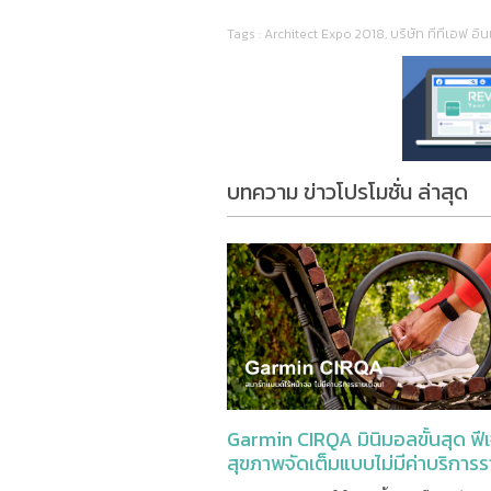
Tags :
Architect Expo 2018
,
บริษัท ทีทีเอฟ อิ
บทความ ข่าวโปรโมชั่น ล่าสุด
Garmin CIRQA มินิมอลขั้นสุด ฟีเ
สุขภาพจัดเต็มแบบไม่มีค่าบริการ
เดือน!