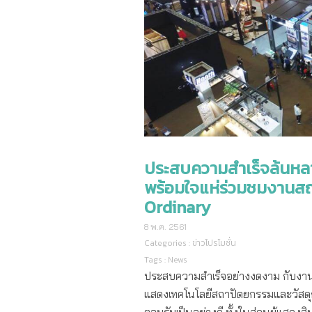
ประสบความสำเร็จล้นหลาม
พร้อมใจแห่ร่วมชมงานสถ
Ordinary
8 พ.ค. 2561
Categories :
ข่าวโปรโมชั่น
Tags :
News
ประสบความสำเร็จอย่างงดงาม กับงาน
แสดงเทคโนโลยีสถาปัตยกรรมและวัสดุก่อสร