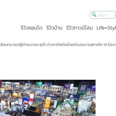
รีวิวคอนโด
รีวิวบ้าน
รีวิวทาวน์โฮม
Life+Sty
้นหลาม ยอดผู้เข้าชมงานทะลุเป้า ต่างชาติพร้อมใจแห่ร่วมชมงานสถาปนิก ’61 ไม่