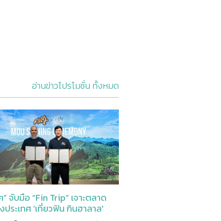
อ่านข่าวโปรโมชั่น ทั้งหมด
” จับมือ “Fin Trip” เจาะตลาด
่างประเทศ ‘เที่ยวฟิน กินฮาลาล'