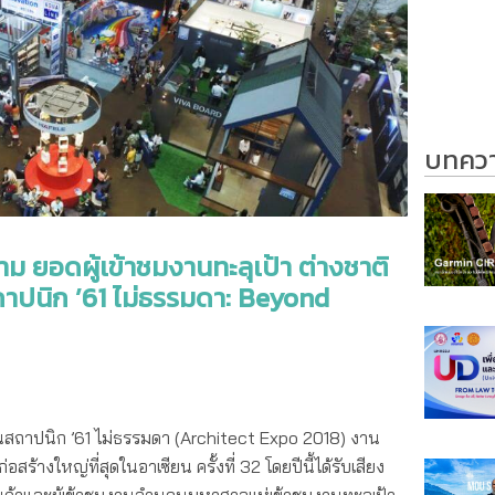
บทความ
 ยอดผู้เข้าชมงานทะลุเป้า ต่างชาติ
าปนิก ’61 ไม่ธรรมดา: Beyond
สถาปนิก ’61 ไม่ธรรมดา (Architect Expo 2018) งาน
้างใหญ่ที่สุดในอาเซียน ครั้งที่ 32 โดยปีนี้ได้รับเสียง