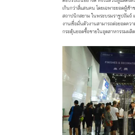
ตอบรับเป็นอย่างดี ทั้งในส่วนผู้แสดง
เกินกว่าสี่แสนคน โดยเฉพาะยอดผู้เข้า
สถาปนิกสยาม ในพระบรมราชูปถัมถ์ และ
งานเชื่อมั่นตัวงานสามารถต่อยอดความ
กระตุ้นยอดซื้อขายในอุตสาหกรรมผลิตภ