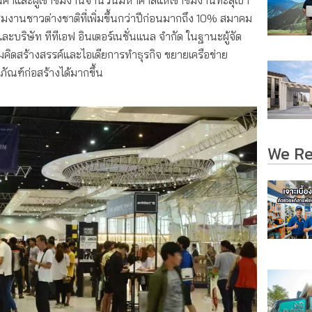
สินค้าและผู้เข้าชมงานจำนวนมหาศาลแห่เข้าชมงานทะลุเป้า
ชมงานชาวต่างชาติที่เพิ่มขึ้นกว่าปีก่อนมากถึง 10% สมาคม
บริษัท ทีทีเอฟ อินเตอร์เนชั่นแนล จำกัด ในฐานะผู้จัด
คิดสร้างสรรค์และไอเดียการทำธุรกิจ ขยายเครือข่าย
ัณฑ์ก่อสร้างได้มากขึ้น
We R