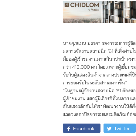
นายศุภแมน มรรคา รองกรรมการผู้จัดการ
ผลการจัดงานสถาปนิก ’61 ที่เพิ่งผ่าน
มียอดผู้เข้าชมงานมากเกินกว่าเป้าหมาย
กว่า 413,000 คน โดยเฉพาะผู้เยี่ยมชม
รับกับผู้แสดงสินค้าจากต่างประเทศที่ปี
การยอมรับในระดับสากลมากขึ้น”
“ในฐานะผู้จัดงานสถาปนิก ’61 ต้องขอ
ผู้เข้าชมงาน แขกผู้มีเกียรติทั้งหลาย แล
เป็นแรงผลักดันให้เราพัฒนางานให้ดียิ่
แวดวงสถาปัตยกรรมและผลิตภัณฑ์ก่อส
Facebook
Twitter