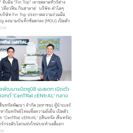
 จับมือ “Fin Trip” เจาะตลาดทัวร์ต่าง
‘เที่ยวฟิน กินฮาลาล' บริษัท คำโตๆ
 บริษัท Fin Trip ประกาศความร่วมมือ
คัญ ลงนามบันทึกข้อตกลง (MOU) เปิดตัว
่องเที่ยวฮาลาลเต็มรูปแบบ ภายใต้แบรนด์
2569
Fintrip” นำเสนอมิติใหม่แห่งการเดิน
ต้แนวคิด “Filling Fin Halal Trip” ต�
ัลพัฒนาxมิตซูบิชิ เอสเตท เปิดตัว
รเจกต์ ‘CenTRal cENtrAL’ กลาง
เซ็นทรัลพัฒนา จำกัด (มหาชน) ผู้นำเบอร์
งหาริมทรัพย์ไทยเพื่อความยั่งยืน เปิดตัว
 ‘CenTRal cENtrAL’ (เซ็นทรัล เซ็นทรัล)
ร์กระดับโลกแห่งใหม่บนทำเลสี่แยก
 มูลค่าโครงการรวม 11,000 ล้านบาท
569