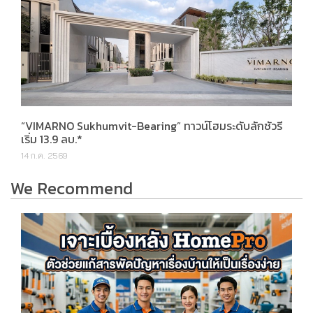
“VIMARNO Sukhumvit-Bearing” ทาวน์โฮมระดับลักชัวรี
เริ่ม 13.9 ลบ.*
14 ก.ค. 2569
We Recommend