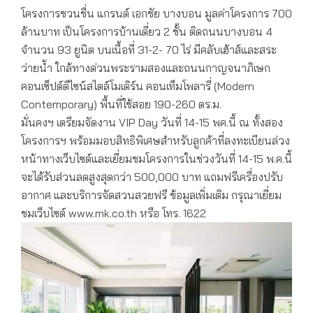
โครงการชวนชื่น แกรนด์ เอกชัย บางบอน มูลค่าโครงการ 700
ล้านบาท เป็นโครงการบ้านเดี่ยว 2 ชั้น ติดถนนบางบอน 4
จำนวน 93 ยูนิต บนเนื้อที่ 31-2- 70 ไร่ มีคลับเฮ้าส์และสระ
ว่ายน้ำ ใกล้ทางด่วนพระรามสองและถนนกาญจนาภิเษก
คอนเซ็ปต์ดีไซน์สไตล์โมเดิร์น คอนเท็มโพลารี่ (Modern
Contemporary) พื้นที่ใช้สอย 190-260 ตร.ม.
มั่นคงฯ เตรียมจัดงาน VIP Day วันที่ 14-15 พค.นี้ ณ ทั้งสอง
โครงการฯ พร้อมมอบสิทธิพิเศษสำหรับลูกค้าที่ลงทะเบียนล่วง
หน้าทางเว็บไซต์และเยี่ยมชมโครงการในช่วงวันที่ 14-15 พ.ค.นี้
จะได้รับส่วนลดสูงสุดกว่า 500,000 บาท แถมฟรีเครื่องปรับ
อากาศ และบริการจัดสวนสวยฟรี ข้อมูลเพิ่มเติม กรุณาเยี่ยม
ชมเว็บไซต์ www.mk.co.th หรือ โทร. 1622