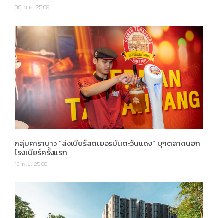
30 ม.ค. 2569
กลุ่มคาราบาว “ส่งเบียร์สดเยอรมันตะวันแดง” บุกตลาดนอก
โรงเบียร์ครั้งแรก
13 พ.ย. 2568