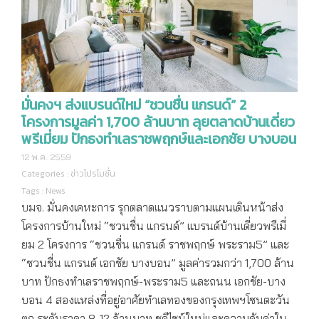
มั่นคงฯ ส่งแบรนด์ใหม่ “ชวนชื่น แกรนด์” 2
โครงการมูลค่า 1,700 ล้านบาท ลุยตลาดบ้านเดี่ยว
พรีเมี่ยม ปักธงทำเลราชพฤกษ์และเอกชัย บางบอน
12 พ.ค. 2559
Categories :
ข่าวโปรโมชั่น
Tags :
News
บมจ. มั่นคงเคหะการ รุกตลาดแนวราบตามแผนเดินหน้าส่ง
โครงการบ้านใหม่ “ชวนชื่น แกรนด์” แบรนด์บ้านเดี่ยวพรีเมี่
ยม 2 โครงการ “ชวนชื่น แกรนด์ ราชพฤกษ์ พระราม5” และ
“ชวนชื่น แกรนด์ เอกชัย บางบอน” มูลค่ารวมกว่า 1,700 ล้าน
บาท ปักธงทำเลราชพฤกษ์-พระราม5 และถนน เอกชัย-บาง
บอน 4 สองแหล่งที่อยู่อาศัยทำเลทองของกรุงเทพฯโซนตะวัน
ตก ระดับราคา 8-12 ล้านบาท ชูดีไซน์ใหม่และความคุ้มค่าใน