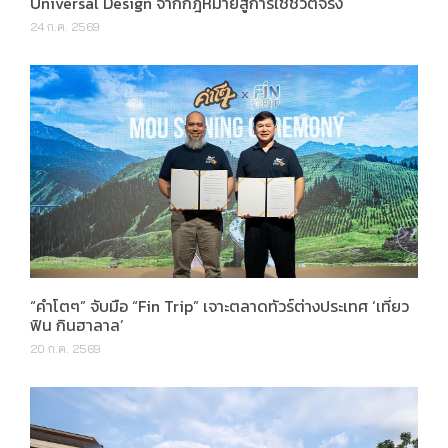
Universal Design จากกฎหมายสู่การใช้ชีวิตจริง
24 ก.ค. 2569
“คำโตๆ” จับมือ “Fin Trip” เจาะตลาดทัวร์ต่างประเทศ ‘เที่ยว
ฟิน กินฮาลาล’
20 ก.ค. 2569