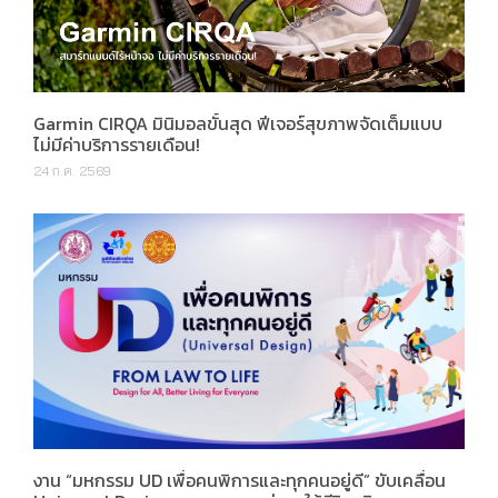
Garmin CIRQA มินิมอลขั้นสุด ฟีเจอร์สุขภาพจัดเต็มแบบ
ไม่มีค่าบริการรายเดือน!
24 ก.ค. 2569
งาน “มหกรรม UD เพื่อคนพิการและทุกคนอยู่ดี” ขับเคลื่อน