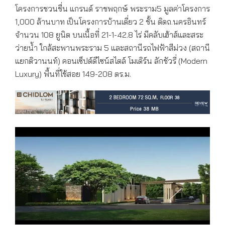
โครงการชวนชื่น แกรนด์ ราชพฤกษ์ พระราม5 มูลค่าโครงการ
1,000 ล้านบาท เป็นโครงการบ้านเดี่ยว 2 ชั้น ติดถ.นครอินทร์
จำนวน 108 ยูนิต บนเนื้อที่ 21-1-42.8 ไร่ มีคลับเฮ้าส์และสระ
ว่ายน้ำ ใกล้สะพานพระราม 5 และสถานีรถไฟฟ้าสีม่วง (สถานี
แยกติวานนท์) คอนเซ็ปต์ดีไซน์สไตล์ โมเดิร์น ลักชัวรี่ (Modern
Luxury) พื้นที่ใช้สอย 149-208 ตร.ม.