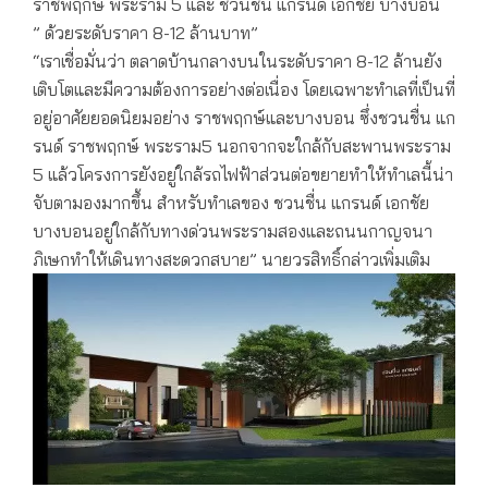
ราชพฤกษ์ พระราม 5 และ ชวนชื่น แกรนด์ เอกชัย บางบอน
” ด้วยระดับราคา 8-12 ล้านบาท”
“เราเชื่อมั่นว่า ตลาดบ้านกลางบนในระดับราคา 8-12 ล้านยัง
เติบโตและมีความต้องการอย่างต่อเนื่อง โดยเฉพาะทำเลที่เป็นที่
อยู่อาศัยยอดนิยมอย่าง ราชพฤกษ์และบางบอน ซึ่งชวนชื่น แก
รนด์ ราชพฤกษ์ พระราม5 นอกจากจะใกล้กับสะพานพระราม
5 แล้วโครงการยังอยู่ใกล้รถไฟฟ้าส่วนต่อขยายทำให้ทำเลนี้น่า
จับตามองมากขึ้น สำหรับทำเลของ ชวนชื่น แกรนด์ เอกชัย
บางบอนอยู่ใกล้กับทางด่วนพระรามสองและถนนกาญจนา
ภิเษกทำให้เดินทางสะดวกสบาย” นายวรสิทธิ์กล่าวเพิ่มเติม