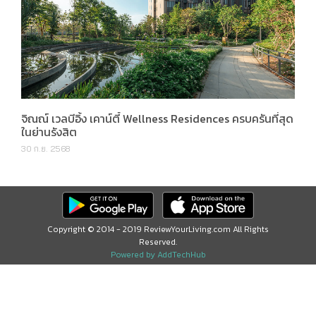
จิณณ์ เวลบีอิ้ง เคาน์ตี้ Wellness Residences ครบครันที่สุด
ในย่านรังสิต
30 ก.ย. 2568
Copyright © 2014 - 2019 ReviewYourLiving.com All Rights
Reserved.
Powered by AddTechHub