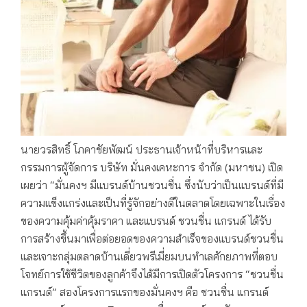
นายวรสิทธิ์ โภคาชัยพัฒน์ ประธานเจ้าหน้าที่บริหารและ
กรรมการผู้จัดการ บริษัท มั่นคงเคหะการ จำกัด (มหาชน) เปิด
เผยว่า “มั่นคงฯ มีแบรนด์บ้านชวนชื่น ซึ่งนับว่าเป็นแบรนด์ที่มี
ความแข็งแกร่งและเป็นที่รู้จักอย่างดีในตลาดโดยเฉพาะในเรื่อง
ของความคุ้มค่าคุ้มราคา และแบรนด์ ชวนชื่น แกรนด์ ได้รับ
การสร้างขึ้นมาเพื่อต่อยอดของความสำเร็จของแบรนด์ชวนชื่น
และเจาะกลุ่มตลาดบ้านเดี่ยวพรีเมี่ยมบนทำเลศักยภาพที่ตอบ
โจทย์การใช้ชีวิตของลูกค้าจึงได้มีการเปิดตัวโครงการ “ชวนชื่น
แกรนด์” สองโครงการแรกของมั่นคงฯ คือ ชวนชื่น แกรนด์