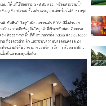
เล่น มีพื้นที่ใช้สอยรวม 278.85 ตร.ม. พร้อมสระว่ายน้ำ
Fully Furnished ทั้งหลัง และอุปกรณ์เครื่องไฟฟ้าครบชุด
ดนส์ หัวหิน”
ปัจจุบันมียอดขายแล้ว 50% มีสิ่งอำนวย
ร้างความเอ็กซ์คลูซีฟให้ลูกค้าที่เข้ามาพักผ่อน ด้วยสระ
ตรีม ห้องอาหาร พื้นที่สันทนาการทั้ง indoor และ outdoor
ริมหาด ที่จอดรถส่วนตัว และระบบความปลอดภัยตลอด 24
าญจากโรงแรมศรีพันวาเข้ามาช่วยบริหารจัดการ ด้วยการสร้าง
าเพื่อเป็นการลงทุนอีกด้วย