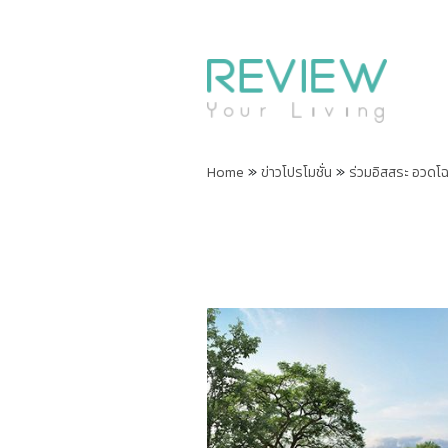
»
»
Home
ข่าวโปรโมชั่น
ร่วมอิสสระ อวดโฉม