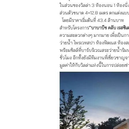
ในส่วนของวิลล่า 3 ห้องนอน 1 ห้องนั่ง
ส่วนตัวขนาด 4×12.8 เมตร ตกแต่งแบบ 
โดยมีราคาเริ่มต้นที่ 43.4 ล้านบาท
สำหรับโครงการ
“บาบาบีช คลับ เรสซิเ
ความสะดวกต่างๆ มากมาย เพื่อเป็นการส
ว่ายน้ำ ไพรเวทสปา ห้องฟิตเนส ห้องส
พร้อมชิลล์ที่บาร์บริเวณสระว่ายน้ำ
ชั่วโมง อีกทั้งยังมีทีมงานที่เชี่ยวช
มูลค่าให้กับวิลล่าแห่งนี้ในการปล่อยเช่