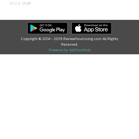
30 ก.ย. 2568
Copyright © 2014 - 2019 ReviewYourLiving.com All Rights
Reserved.
Powered by AddTechHub