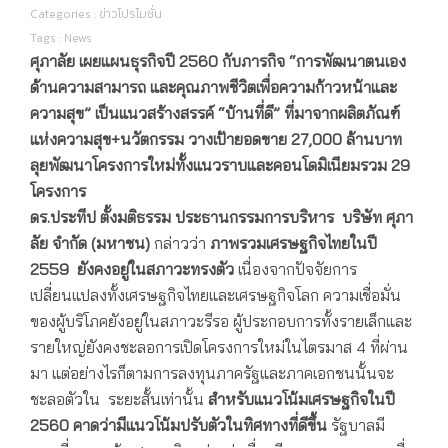
Categories :
ข่าวโปรโมชั่น
Tags :
News
ศุภาลัย เผยแผนธุรกิจปี
2560 กับภารกิจ “การพัฒนาตนเอง
ด้านความสามารถ และคุณภาพชีวิตเพื่อความก้าวหน้าและ
ความสุข”
เป็นแนวสร้างสรรค์
“บ้านที่ดี” ที่มาจากผลิตภัณฑ์
แห่งความสุข+นวัตกรรม
วางเป้ายอดขาย 27,000 ล้านบาท
ลุยพัฒนาโครงการใหม่ทั้งแนวราบและคอนโดมิเนียมรวม 29
โครงการ
ดร.ประทีป ตั้งมติธรรม ประธานกรรมการบริหาร บริษัท ศุภา
ลัย จำกัด (มหาชน)
กล่าวว่า
ภาพรวมเศรษฐกิจไทยในปี
2559
ยังคงอยู่ในสภาวะทรงตัว
เนื่องจากปัจจัยการ
เปลี่ยนแปลงทั้งเศรษฐกิจไทยและเศรษฐกิจโลก ความเชื่อมั่น
ของผู้บริโภคยังอยู่ในสภาวะรีรอ ผู้ประกอบการทั้งรายเล็กและ
รายใหญ่ยังคงชะลอการเปิดโครงการใหม่ในไตรมาส 4 ที่ผ่าน
มา แต่อย่างไรก็ตามการลงทุนภาครัฐและภาคเอกชนนั้นจะ
ชะลอตัวใน ระยะสั้นเท่านั้น
สำหรับแนวโน้มเศรษฐกิจในปี
2560
คาดว่ามีแนวโน้มปรับตัวในทิศทางที่ดีขึ้น
รัฐบาลมี