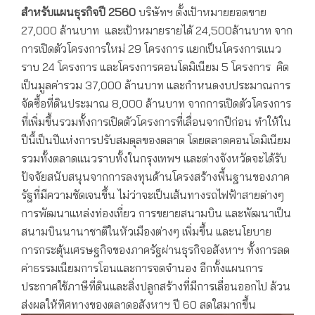
สำหรับแผนธุรกิจปี 2560
บริษัทฯ ตั้งเป้าหมายยอดขาย
27,000 ล้านบาท และเป้าหมายรายได้ 24,500ล้านบาท จาก
การเปิดตัวโครงการใหม่ 29 โครงการ แยกเป็นโครงการแนว
ราบ 24 โครงการ และโครงการคอนโดมิเนียม 5 โครงการ คิด
เป็นมูลค่ารวม 37,000 ล้านบาท และกำหนดงบประมาณการ
จัดซื้อที่ดินประมาณ 8,000 ล้านบาท จากการเปิดตัวโครงการ
ที่เพิ่มขึ้นรวมทั้งการเปิดตัวโครงการที่เลื่อนจากปีก่อน ทำให้ใน
ปีนี้เป็นปีแห่งการปรับสมดุลของตลาด โดยตลาดคอนโดมิเนียม
รวมทั้งตลาดแนวราบทั้งในกรุงเทพฯ และต่างจังหวัดจะได้รับ
ปัจจัยสนับสนุนจากการลงทุนด้านโครงสร้างพื้นฐานของภาค
รัฐที่มีความชัดเจนขึ้น ไม่ว่าจะเป็นเส้นทางรถไฟฟ้าสายต่างๆ
การพัฒนาแหล่งท่องเที่ยว การขยายสนามบิน และพัฒนาเป็น
สนามบินนานาชาติในหัวเมืองต่างๆ เพิ่มขึ้น และนโยบาย
การกระตุ้นเศรษฐกิจของภาครัฐผ่านธุรกิจอสังหาฯ ทั้งการลด
ค่าธรรมเนียมการโอนและการจดจำนอง อีกทั้งแผนการ
ประกาศใช้ภาษีที่ดินและสิ่งปลูกสร้างที่มีการเลื่อนออกไป ล้วน
ส่งผลให้ทิศทางของตลาดอสังหาฯ ปี 60 สดใสมากขึ้น