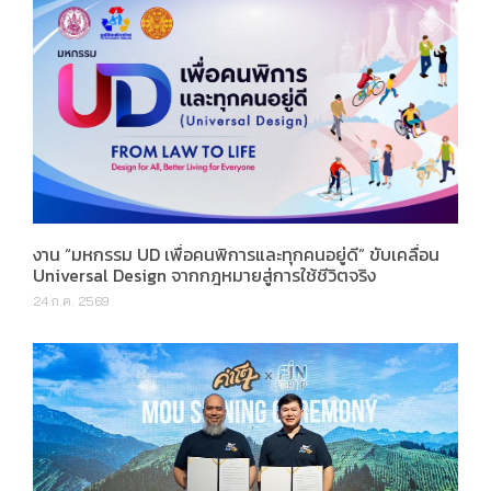
งาน “มหกรรม UD เพื่อคนพิการและทุกคนอยู่ดี” ขับเคลื่อน
Universal Design จากกฎหมายสู่การใช้ชีวิตจริง
24 ก.ค. 2569