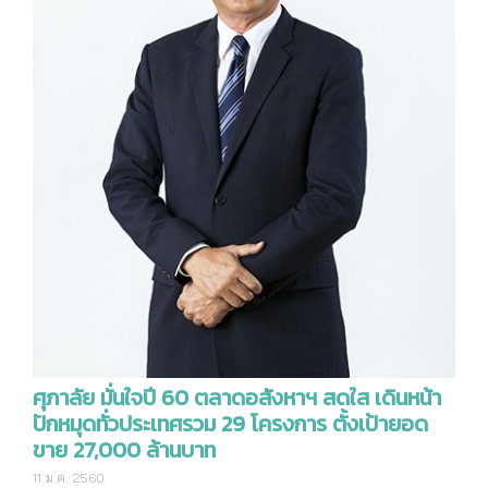
ศุภาลัย มั่นใจปี 60 ตลาดอสังหาฯ สดใส เดินหน้า
ปักหมุดทั่วประเทศรวม 29 โครงการ ตั้งเป้ายอด
ขาย 27,000 ล้านบาท
11 ม.ค. 2560