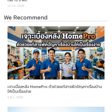
14 ก.ค. 2569
We Recommend
เจาะเบื้องหลัง HomePro ตัวช่วยแก้สารพัดปัญหาเรื่องบ้าน
ให้เป็นเรื่องง่าย
9 มิ.ย. 2569