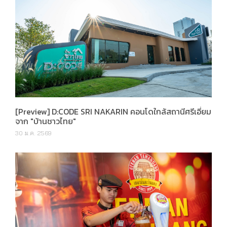
[Preview] D:CODE SRI NAKARIN คอนโดใกล้สถานีศรีเอี่ยม
จาก "บ้านชาวไทย"
30 ม.ค. 2569