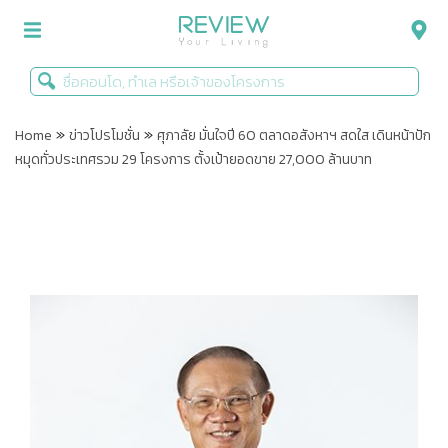
»
»
รีวิวคอนโด
Home
ข่าวโปรโมชั่น
ศุภาลัย มั่นใจปี 60 ตลาดอสังหาฯ สดใส เดินหน้าปัก
หมุดทั่วประเทศรวม 29 โครงการ ตั้งเป้ายอดขาย 27,000 ล้านบาท
รีวิวบ้าน
รีวิวทาวน์โฮม
Life+Style
Infographic
ข่าวโปรโมชั่น