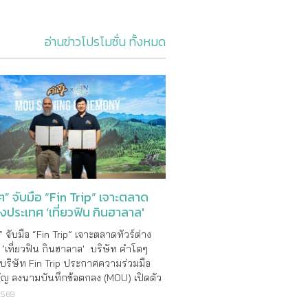
อ่านข่าวโปรโมชั่น ทั้งหมด
” จับมือ “Fin Trip” เจาะตลาด
่างประเทศ ‘เที่ยวฟิน กินฮาลาล'
 จับมือ “Fin Trip” เจาะตลาดทัวร์ต่าง
‘เที่ยวฟิน กินฮาลาล' บริษัท คำโตๆ
 บริษัท Fin Trip ประกาศความร่วมมือ
คัญ ลงนามบันทึกข้อตกลง (MOU) เปิดตัว
่องเที่ยวฮาลาลเต็มรูปแบบ ภายใต้แบรนด์
2569
Fintrip” นำเสนอมิติใหม่แห่งการเดิน