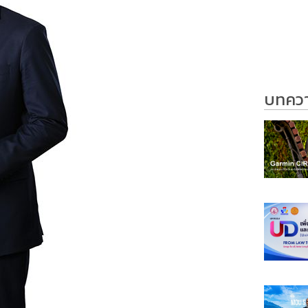
บทความ