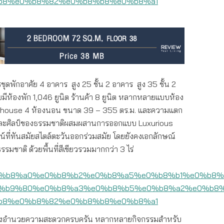
ุดพักอาศัย 4 อาคาร สูง 25 ชั้น 2 อาคาร สูง 35 ชั้น 2
มีห้องพัก 1,046 ยูนิต ร้านค้า 8 ยูนิต หลากหลายแบบห้อง
enthouse 4 ห้องนอน ขนาด 39 – 355 ตร.ม. และความแตก
์และศิลป์ของธรรมชาติผสมผสานการออกแบบ Luxurious
น์ที่ทันสมัยสไตล์ตะวันออกร่วมสมัย โดยยังคงเอกลักษณ์
รมชาติ ด้วยพื้นที่สีเขียวรวมมากกว่า 3 ไร่
สิ่งอำนวยความสะดวกครบครัน หลากหลายกิจกรรมสำหรับ