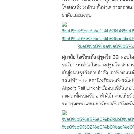
โดดเด่นทั้ง 3 ด้าน ทั้งทำเล การออกแบบ
อาศัยและลงทุน
ศุภาลัย โอเรียนทัล สุขุมวิท 39
คอนโดฯห
ระดับ บนทำเลใจกลางสุขุมวิท สามารถเข
ต่อสู่ถนนธุรกิจสายสำคัญ อาทิ ทองหล่
รถไฟฟ้า BTS สถานีพร้อมพงษ์ รถไฟฟ้
Airport Rail Link ท่าเรือด่วนอิตัลไ
สะดวกที่ครบครัน อาทิ ดิเอ็มควอเทียร์
รพ.กรุงเทพ และ
มหาวิทยาลัยศรีนคริ