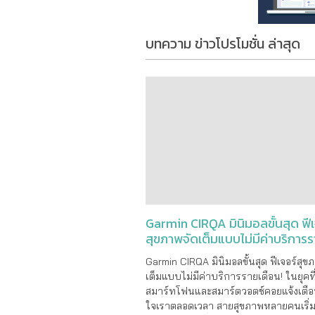
บทความ ข่าวโปรโมชั่น ล่าสุด
Garmin CIRQA มินิมอลขั้นสุด ฟีเ
สุขภาพจัดเต็มแบบไม่มีค่าบริการ
เดือน!
Garmin CIRQA มินิมอลขั้นสุด ฟีเจอร์สุข
เต็มแบบไม่มีค่าบริการรายเดือน! ในยุคท
สมาร์ทโฟนและสมาร์ตวอตช์คอยแจ้งเตื
ใจเราตลอดเวลา สายสุขภาพหลายคนเริ่