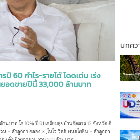
บทความ
รปี 60 กำไร-รายได้ โดดเด่น เร่ง
นยอดขายปีนี้ 33,000 ล้านบาท
้านบาท โต 10% ปี’61 เตรียมลุยบ้านจัดสรร 12 จังหวัด ดี
งแหวน – ลำลูกกา คลอง 3 ,โนโว วิลล์ พหลโยธิน – ลำลูกกา
วทอง ตั้งเป้ายอดขาย 33,000 ล้านบาท