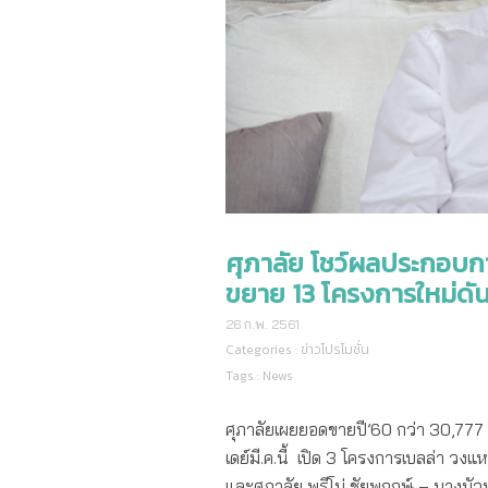
ศุภาลัย โชว์ผลประกอบกา
ขยาย 13 โครงการใหม่ดั
26 ก.พ. 2561
Categories :
ข่าวโปรโมชั่น
Tags :
News
ศุภาลัยเผยยอดขายปี’60 กว่า 30,777 ล
เดย์มี.ค.นี้ เปิด 3 โครงการเบลล่า ว
และศุภาลัย พรีโม่ ชัยพฤกษ์ – บางบั