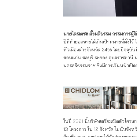
นายไตรเตชะ ตั้งมติธรรม กรรมการผู้จ
ปีที่ทำยอดขายได้เกินเป้าหมายที่ตั้
หัวเมืองต่างจังหวัด 24% โดยปัจจุบัน
ขอนแก่น ชลบุรี ระยอง อุบลราชธานี น
นครศรีธรรมราช ซึ่งมีการเดินหน้าเปิดต
ในปี 2561 นี้บริษัทเตรียมเปิดตัวโค
13 โครงการ ใน 12 จังหวัด ไม่นับจังห
คือ เชียงราย จะส่งผลให้สัดส่วนยอดข