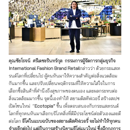
คุณชัยโรจน์ ศรีเดชะรินทร์กุล กรรมการผู้จัดการกลุ่มธุรกิจ
International Fashion Brand Retail
กล่าวว่า ด้วยกระแสเท
รนด์โลกที่เปลี่ยนไป ผู้คนหันมาให้ความสำคัญต่อสิ่งแวดล้อม
กันมากขึ้น และปรับเปลี่ยนพฤติกรรมที่ให้ความใส่ใจในการ
เลือกซื้อสินค้าที่คำนึงถึงสุขภาพของตนเอง และผลกระทบต่อ
สิ่งแวดล้อมมากขึ้น จุดนี้เองทำให้ สยามดิสคัฟเวอรี่ สร้างสเปซ
เปิดโซนใหม่ “
Ecotopia”
ขึ้น เพื่อตอบสนองกับกระแสเทรนด์
โลกที่ทุกคนหันมาเลือกบริโภคสิ่งที่ดีมีประโยชน์ต่อตัวเองและดี
ต่อโลก
อีโค่ในแบบฉบับของสยามดิสคัฟเวอรี่ จะไม่ทำให้ทุกคน
จำเจอีกต่อไป แต่เป็นการสร้างนิยามอีโค่แนวใหม่ ซึ่งฉีกกฎการ