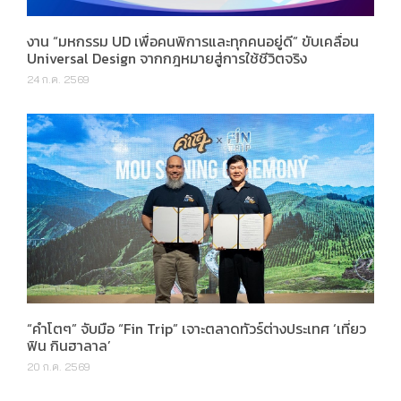
งาน “มหกรรม UD เพื่อคนพิการและทุกคนอยู่ดี” ขับเคลื่อน
Universal Design จากกฎหมายสู่การใช้ชีวิตจริง
24 ก.ค. 2569
“คำโตๆ” จับมือ “Fin Trip” เจาะตลาดทัวร์ต่างประเทศ ‘เที่ยว
ฟิน กินฮาลาล’
20 ก.ค. 2569