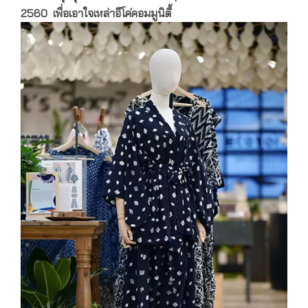
2560 เพื่อเอาใจเหล่าอีโค่คอมมูนิตี้