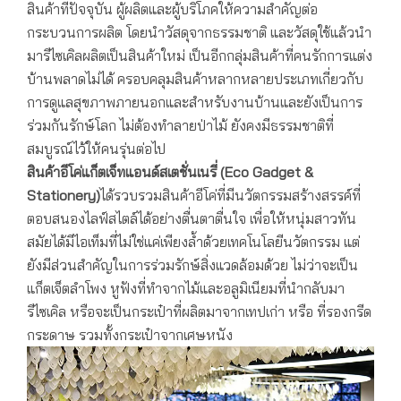
สินค้าที่ปัจจุบัน ผู้ผลิตและผู้บริโภคให้ความสำคัญต่อ
กระบวนการผลิต โดยนำวัสดุจากธรรมชาติ และวัสดุใช้แล้วนำ
มารีไซเคิลผลิตเป็นสินค้าใหม่ เป็นอีกกลุ่มสินค้าที่คนรักการแต่ง
บ้านพลาดไม่ได้ ครอบคลุมสินค้าหลากหลายประเภทเกี่ยวกับ
การดูแลสุขภาพภายนอกและสำหรับงานบ้านและยังเป็นการ
ร่วมกันรักษ์โลก ไม่ต้องทำลายป่าไม้ ยังคงมีธรรมชาติที่
สมบูรณ์ไว้ให้คนรุ่นต่อไป
สินค้าอีโค่แก็ตเจ็ทแอนด์สเตชั่นเนรี่ (
Eco Gadget &
Stationery)
ได้รวบรวมสินค้าอีโค่ที่มีนวัตกรรมสร้างสรรค์ที่
ตอบสนองไลฟ์สไตล์ได้อย่างตื่นตาตื่นใจ เพื่อให้หนุ่มสาวทัน
สมัยได้มีไอเท็มที่ไม่ใช่แค่เพียงล้ำด้วยเทคโนโลยีนวัตกรรม แต่
ยังมีส่วนสำคัญในการร่วมรักษ์สิ่งแวดล้อมด้วย ไม่ว่าจะเป็น
แก็ตเจ็ตลำโพง หูฟังที่ทำจากไม้และอลูมิเนียมที่นำกลับมา
รีไซเคิล หรือจะเป็นกระเป๋าที่ผลิตมาจากเทปเก่า หรือ ที่รองกรีด
กระดาษ รวมทั้งกระเป๋าจากเศษหนัง