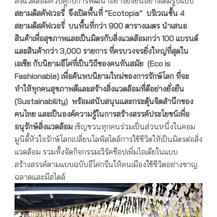
สิ่งแวดล้อมควบคู่กับการพัฒนาอย่างยั่งยืนอย่างเต็มรูปแบบ
สยามดิสคัฟเวอรี่ จึงเปิดพื้นที่ “
Ecotopia” บริเวณชั้น 4
สยามดิสคัฟเวอรี่
บนพื้นที่กว่า 900 ตารางเมตร นำเสนอ
สินค้าเพื่อสุขภาพและเป็นมิตรกับสิ่งแวดล้อมกว่า 100 แบรนด์
และสินค้ากว่า 3,000 รายการ ที่ครบวงจรยิ่งใหญ่ที่สุดใน
เอเชีย กับนิยามอีโค่ที่เป็นวิถีของคนทันสมัย (
Eco is
Fashionable) เพื่อค้นพบนิยามใหม่ของการรักษ์โลก ที่จะ
ทำให้ทุกคนสุขภาพดีและสร้างสิ่งแวดล้อมที่ดีอย่างยั่งยืน
(Sustainability) พร้อมสนับสนุนและกระตุ้นจิตสำนึกของ
คนไทย และเป็นองค์ความรู้ในการสร้างสรรค์ประโยชน์เพื่อ
อนุรักษ์สิ่งแวดล้อม
เชิญชวนทุกคนร่วมเป็นส่วนหนึ่งในคอม
มูนิตี้หัวใจรักษ์โลกเปลี่ยนไลฟ์สไตล์การใช้ชีวิตให้เป็นมิตรต่อสิ่ง
แวดล้อม รวมทั้งจัดกิจกรรมเวิร์คช็อปเพิ่มไอเดียในแบบ
สร้างสรรค์ตามแบบฉบับอีโค่กรีนให้คนเมืองใช้ชีวิตอย่างชาญ
ฉลาดและมีสไตล์