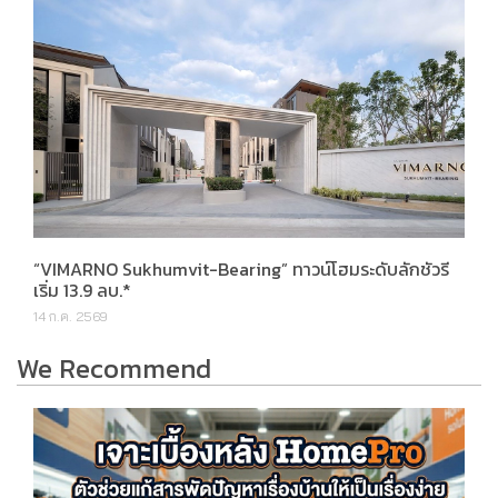
“VIMARNO Sukhumvit-Bearing” ทาวน์โฮมระดับลักชัวรี
เริ่ม 13.9 ลบ.*
14 ก.ค. 2569
We Recommend