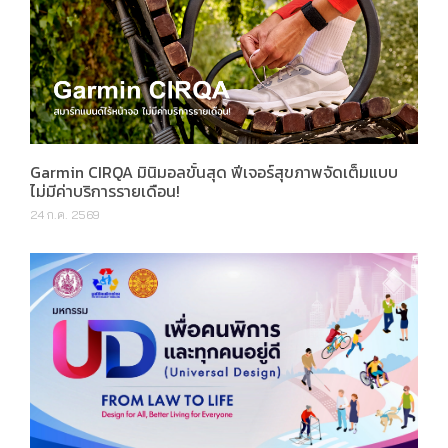
Garmin CIRQA มินิมอลขั้นสุด ฟีเจอร์สุขภาพจัดเต็มแบบ
ไม่มีค่าบริการรายเดือน!
24 ก.ค. 2569