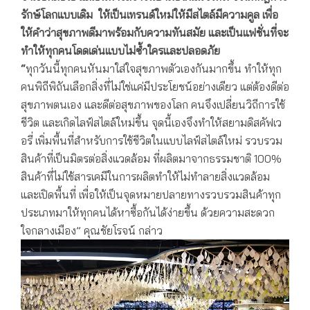
รักษ์โลกแบบเดิม ให้เป็นเทรนด์ใหม่ให้มีสไตล์มีความคูล เพื่อ
ให้คำว่าสุขภาพดีมาพร้อมกับความทันสมัย และเป็นแฟชั่นที่จะ
ทำให้ทุกคนโดดเด่นแบบไม่ซ้ำใครและปลอดภัย
“
ทุกวันนี้ทุกคนหันมาใส่ใจสุขภาพตัวเองกันมากขึ้น ทำให้ทุก
คนพิถีพิถันเลือกสิ่งที่ไม่ใช่แค่มีประโยชน์อย่างเดียว แต่ต้องดีต่อ
สุขภาพตนเอง และดีต่อสุขภาพของโลก คนจึงเปลี่ยนวิถีการใช้
ชีวิต และเกิดไลฟ์สไตล์ใหม่ขึ้น จุดนี้เองจึงทำให้สยามดิสคัฟเว
อรี่ เพิ่มพื้นที่สำหรับการใช้ชีวิตในแบบไลฟ์สไตล์ใหม่ รวบรวม
สินค้าที่เป็นมิตรต่อสิ่งแวดล้อม ที่ผลิตมาจากธรรมชาติ 100%
สินค้าที่ไม่ใช้สารเคมีในการผลิตทำให้ไม่ทำลายสิ่งแวดล้อม
และเปิดพื้นที่ เพื่อให้เป็นจุดหมายปลายทางรวบรวมสินค้าทุก
ประเภทมาให้ทุกคนได้หาซื้อกันได้ง่ายขึ้น ด้วยความสะดวก
ใจกลางเมือง” คุณชัยโรจน์ กล่าว