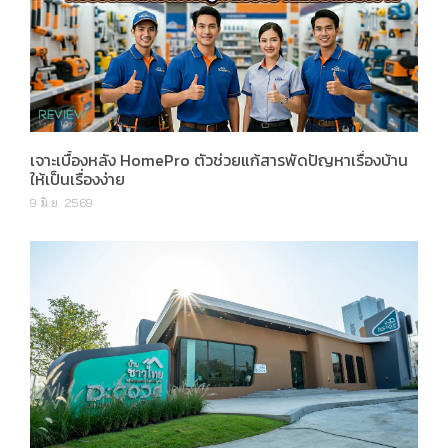
เจาะเบื้องหลัง HomePro ตัวช่วยแก้สารพัดปัญหาเรื่องบ้าน
ให้เป็นเรื่องง่าย
9 มิ.ย. 2569